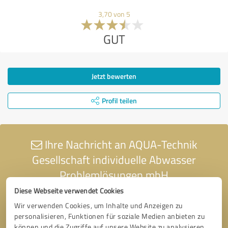
3,70 von 5
GUT
Jetzt bewerten
Profil teilen
Ihre Nachricht an AQUA-Technik
Gesellschaft individuelle Abwasser
Problemlösungen mbH
Diese Webseite verwendet Cookies
Wir verwenden Cookies, um Inhalte und Anzeigen zu
personalisieren, Funktionen für soziale Medien anbieten zu
können und die Zugriffe auf unsere Website zu analysieren.