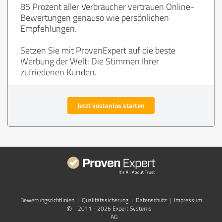
85 Prozent aller Verbraucher vertrauen Online-
Bewertungen genauso wie persönlichen
Empfehlungen.
Setzen Sie mit ProvenExpert auf die beste
Werbung der Welt: Die Stimmen Ihrer
zufriedenen Kunden.
Jetzt kostenlos starten
Bewertungs­richtlinien
|
Qualitätssicherung
|
Datenschutz
|
Impressum
©
2011 - 2026 Expert Systems
AG