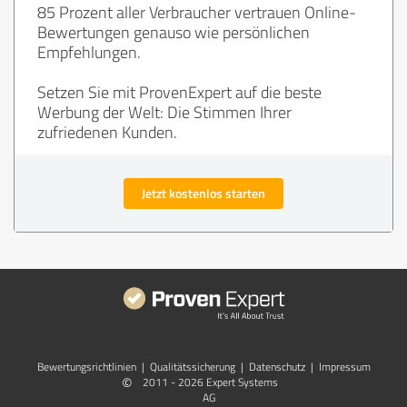
85 Prozent aller Verbraucher vertrauen Online-
Bewertungen genauso wie persönlichen
Empfehlungen.
Setzen Sie mit ProvenExpert auf die beste
Werbung der Welt: Die Stimmen Ihrer
zufriedenen Kunden.
Jetzt kostenlos starten
Bewertungs­richtlinien
|
Qualitätssicherung
|
Datenschutz
|
Impressum
©
2011 - 2026 Expert Systems
AG