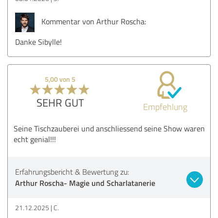
Kommentar von Arthur Roscha:
Danke Sibylle!
5,00 von 5
SEHR GUT
Empfehlung
Seine Tischzauberei und anschliessend seine Show waren
echt genial!!!
Erfahrungsbericht & Bewertung zu:
Arthur Roscha- Magie und Scharlatanerie
21.12.2025
C.