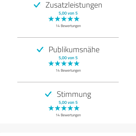
Zusatzleistungen
SEHR GUT
Empfehlung
5,00 von 5
Programm
14 Bewertungen
Entertainment
Ausführung
Publikumsnähe
Atmosphäre
5,00 von 5
Qualität
14 Bewertungen
Bewertung anzeigen
Stimmung
5,00 von 5
14 Bewertungen