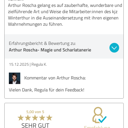
Arthur Roscha gelang es auf zauberhafte, wunderbare und
zielführende Art und Weise die Mitarbeiter:innen des kjz
Winterthur in die Auseinandersetzung mit ihren eigenen
Wahrnehmungen zu führen.
Erfahrungsbericht & Bewertung zu:
Arthur Roscha- Magie und Scharlatanerie
15.12.2025
Regula K.
Kommentar von Arthur Roscha:
Vielen Dank, Regula für dein Feedback!
5,00 von 5
SEHR GUT
Empfehlung