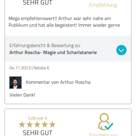
SEHR GUT
Empfehlung
Mega empfehlenswert!! Arthur war sehr nahe am
Publikum und hat alle begeistert! Immer wieder gerne
Erfahrungsbericht & Bewertung zu:
Arthur Roscha- Magie und Scharlatanerie
04.11.2023
Natalia K.
Kommentar von Arthur Roscha:
Vielen Dank!
5,00 von 5
SEHR GUT
Empfehlung