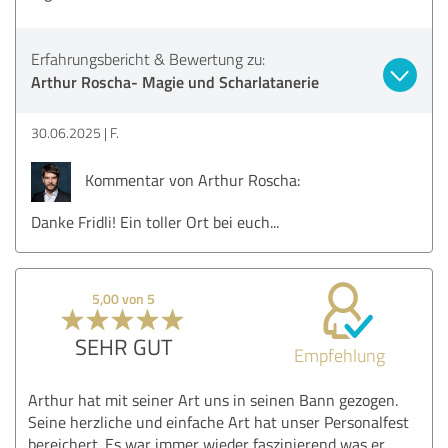
Erfahrungsbericht & Bewertung zu:
Arthur Roscha- Magie und Scharlatanerie
30.06.2025
F.
Kommentar von Arthur Roscha:
Danke Fridli! Ein toller Ort bei euch...
5,00 von 5
SEHR GUT
Empfehlung
Arthur hat mit seiner Art uns in seinen Bann gezogen.
Seine herzliche und einfache Art hat unser Personalfest
bereichert. Es war immer wieder faszinierend was er