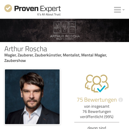
Arthur Roscha
Magier, Zauberer, Zauberkünstler, Mentalist, Mental Magier,
Zaubershow
75 Bewertungen
i
von insgesamt
76 Bewertungen
veröffentlicht (99%)
davon sind