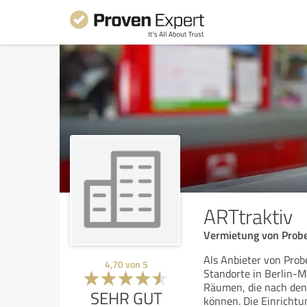
ARTtraktiv
Vermietung von Probe
Als Anbieter von Probe
4,70
von
5
Standorte in Berlin-
Räumen, die nach den
SEHR GUT
können. Die Einrichtu