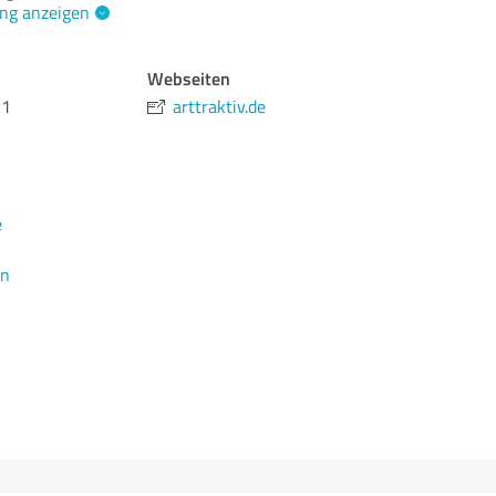
ng anzeigen
Webseiten
11
arttraktiv.de
e
en