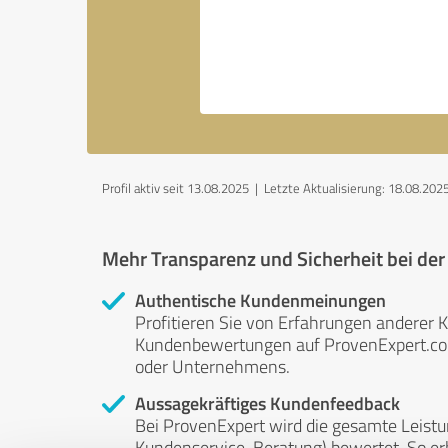
Profil aktiv seit 13.08.2025 |
Letzte Aktualisierung: 18.08.202
Mehr Transparenz und Sicherheit bei de
Authentische Kundenmeinungen
Profitieren Sie von Erfahrungen anderer K
Kundenbewertungen auf ProvenExpert.com 
oder Unternehmens.
Aussagekräftiges Kundenfeedback
Bei ProvenExpert wird die gesamte Leistu
Kundenservice, Beratung) bewertet. So erha