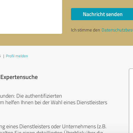
Nachricht senden
Ich stimme den
Datenschutzbe
5
|
Profil melden
r Expertensuche
unden: Die authentifizierten
helfen Ihnen bei der Wahl eines Dienstleisters
ng eines Dienstleisters oder Unternehmens (z.B.
lten Sie einen detaillierten Überblick über die