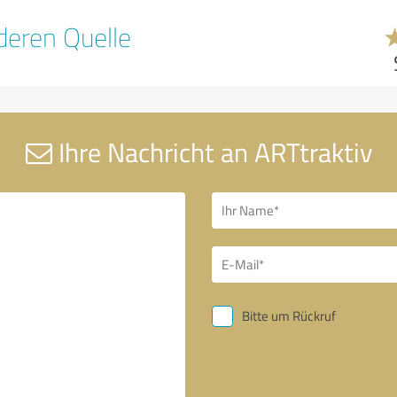
eren Quelle
Ihre Nachricht an ARTtraktiv
Bitte um Rückruf