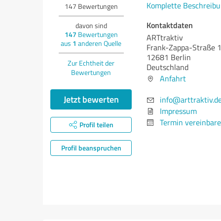
Komplette Beschreibu
147
Bewertungen
Kontaktdaten
davon sind
147
Bewertungen
ARTtraktiv
aus
1
anderen Quelle
Frank-Zappa-Straße 
12681 Berlin
Zur Echtheit der
Deutschland
Bewertungen
Anfahrt
Jetzt bewerten
info@arttraktiv.d
Impressum
Termin vereinbar
Profil teilen
Profil beanspruchen