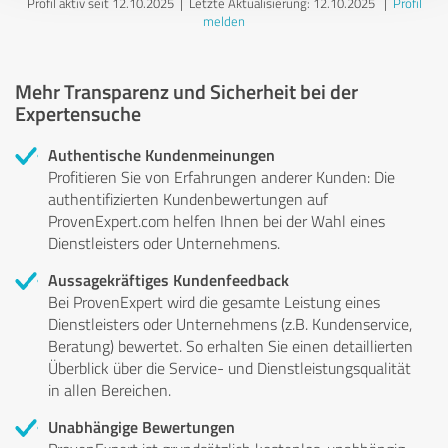
Profil aktiv seit 12.10.2025 |
Letzte Aktualisierung: 12.10.2025
|
Profil
melden
Mehr Transparenz und Sicherheit bei der
Expertensuche
Authentische Kundenmeinungen
Profitieren Sie von Erfahrungen anderer Kunden: Die
authentifizierten Kundenbewertungen auf
ProvenExpert.com helfen Ihnen bei der Wahl eines
Dienstleisters oder Unternehmens.
Aussagekräftiges Kundenfeedback
Bei ProvenExpert wird die gesamte Leistung eines
Dienstleisters oder Unternehmens (z.B. Kundenservice,
Beratung) bewertet. So erhalten Sie einen detaillierten
Überblick über die Service- und Dienstleistungsqualität
in allen Bereichen.
Unabhängige Bewertungen