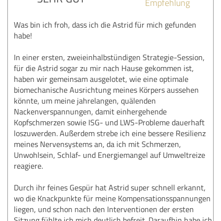
Empfehlung
Was bin ich froh, dass ich die Astrid für mich gefunden
habe!
In einer ersten, zweieinhalbstündigen Strategie-Session,
für die Astrid sogar zu mir nach Hause gekommen ist,
haben wir gemeinsam ausgelotet, wie eine optimale
biomechanische Ausrichtung meines Körpers aussehen
könnte, um meine jahrelangen, quälenden
Nackenverspannungen, damit einhergehende
Kopfschmerzen sowie ISG- und LWS-Probleme dauerhaft
loszuwerden. Außerdem strebe ich eine bessere Resilienz
meines Nervensystems an, da ich mit Schmerzen,
Unwohlsein, Schlaf- und Energiemangel auf Umweltreize
reagiere.
Durch ihr feines Gespür hat Astrid super schnell erkannt,
wo die Knackpunkte für meine Kompensationsspannungen
liegen, und schon nach den Interventionen der ersten
Sitzung fühlte ich mich deutlich befreit. Daraufhin habe ich