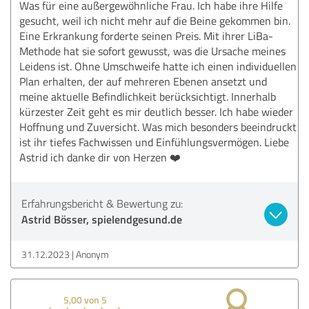
Was für eine außergewöhnliche Frau. Ich habe ihre Hilfe
gesucht, weil ich nicht mehr auf die Beine gekommen bin.
Eine Erkrankung forderte seinen Preis. Mit ihrer LiBa-
Methode hat sie sofort gewusst, was die Ursache meines
Leidens ist. Ohne Umschweife hatte ich einen individuellen
Plan erhalten, der auf mehreren Ebenen ansetzt und
meine aktuelle Befindlichkeit berücksichtigt. Innerhalb
kürzester Zeit geht es mir deutlich besser. Ich habe wieder
Hoffnung und Zuversicht. Was mich besonders beeindruckt
ist ihr tiefes Fachwissen und Einfühlungsvermögen. Liebe
Astrid ich danke dir von Herzen ❤️
Erfahrungsbericht & Bewertung zu:
Astrid Bösser, spielendgesund.de
31.12.2023
Anonym
5,00 von 5