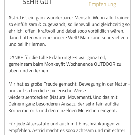
SEHR GUT
Empfehlung
Astrid ist ein ganz wunderbarer Mensch! Wenn alle Trainer
so einfühlsam & zugewandt, so liebevoll und gleichzeitig so
ehrlich, offen, kraftvoll und dabei sooo vorbildlich wären,
dann hätten wir eine andere Welt! Man kann sehr viel von
und bei ihr lernen.
DANKE für die tolle Erfahrung! Es war ganz toll,
gemeinsam beim Monkeyfit Wochenende OUTDOOR zu
üben und zu lernen.
Mir hat es große Freude gemacht, Bewegung in der Natur -
und auf so herrlich spielerische Weise -
wiederzuentdecken (Natural Movement). Und das mit
Deinem ganz besonderen Ansatz, der sehr fein auf die
Körpermotorik und den einzelnen Menschen eingeht.
Für jede Altersstufe und auch mit Einschränkungen zu
empfehlen. Astrid macht es sooo achtsam und mit echter