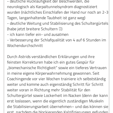
- deutliche Rückläufigkeit der Beschwerden, die
neurologisch als Karpaltunnelsyndrom diagnostiziert
wurden (nächtliches Einschlafen der Hand nur noch an 2-3
Tagen, langanhaltende Taubheit ist ganz weg)
- deutliche Weitung und Stabilisierung des Schultergürtels
(habe jetzt breitere Schultern )
- ich kann tiefer ein- und ausatmen
- Verbesserung der Schlafqualität von 4 auf 6 Stunden im
Wochendurchschnitt
Durch Astrids verständlichen Erklärungen und ihre
feinsten Korrekturen habe ich ein gutes Gespür für
„biomechanische Richtigkeit“ sowie ein tieferes Vertrauen
in meine eigene Körperwahrnehmung gewonnen. Seit
Coachingende vor vier Wochen trainiere ich selbstständig
weiter und komme auch eigenständig Schritt für Schritt
weiter voran in Richtung mehr Stabilität für den
Schultergürtel sowie Lockerheit im Nacken (denn der kann
erst loslassen, wenn die eigentlich zuständigen Muskeln
die Stabilisierungsarbeit übernehmen– und das können sie
erst, nachdem die blockierenden Kalzifizierungen gefunden