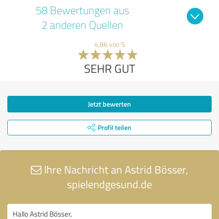
58 Bewertungen aus
2 anderen Quellen
4,86 von 5
SEHR GUT
Jetzt bewerten
Profil teilen
Ihre Nachricht an Astrid Bösser,
spielendgesund.de