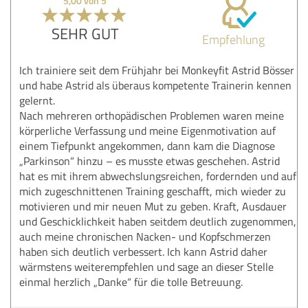
5,00 von 5
SEHR GUT
Empfehlung
Ich trainiere seit dem Frühjahr bei Monkeyfit Astrid Bösser
und habe Astrid als überaus kompetente Trainerin kennen
gelernt.
Nach mehreren orthopädischen Problemen waren meine
körperliche Verfassung und meine Eigenmotivation auf
einem Tiefpunkt angekommen, dann kam die Diagnose
„Parkinson“ hinzu – es musste etwas geschehen. Astrid
hat es mit ihrem abwechslungsreichen, fordernden und auf
mich zugeschnittenen Training geschafft, mich wieder zu
motivieren und mir neuen Mut zu geben. Kraft, Ausdauer
und Geschicklichkeit haben seitdem deutlich zugenommen,
auch meine chronischen Nacken- und Kopfschmerzen
haben sich deutlich verbessert. Ich kann Astrid daher
wärmstens weiterempfehlen und sage an dieser Stelle
einmal herzlich „Danke“ für die tolle Betreuung.