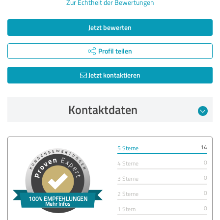
Zur Echtheit der Bewertungen
Jetzt bewerten
Profil teilen
Jetzt kontaktieren
Kontaktdaten
14
5 Sterne
0
4 Sterne
0
3 Sterne
0
2 Sterne
0
1 Stern