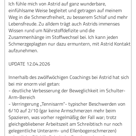
Ich fühle mich von Astrid auf ganz wunderbare,
einfühlsame Weise begleitet und getragen auf meinem
Weg in die Schmerzfreiheit, zu besserem Schlaf und mehr
Lebensfreude. Zu alldem trägt auch Astrids immenses
Wissen rund um Nährstoffdefizite und die
Zusammenhänge im Stoffwechsel bei. Ich kann jeden
Schmerzgeplagten nur dazu ermuntern, mit Astrid Kontakt
aufzunehmen.
UPDATE 12.04.2026
Innerhalb des zwölfwöchigen Coachings bei Astrid hat sich
bei mir enorm viel getan:
- deutliche Verbesserung der Beweglichkeit im Schulter-
Arm-Bereich
- Verringerung „Tennisarm“- typischer Beschwerden von
6/10 auf 2/10 (gar keine Armschmerzen mehr beim
Spazieren, was vorher regelmäßig der Fall war; trotz
gleichgebliebener Arbeitszeit am Schreibtisch nur noch
gelegentliche Unterarm- und Ellenbogenschmerzen)