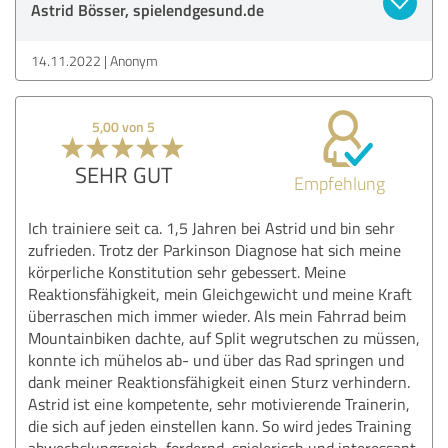
Astrid Bösser, spielendgesund.de
14.11.2022
Anonym
5,00 von 5
SEHR GUT
Empfehlung
Ich trainiere seit ca. 1,5 Jahren bei Astrid und bin sehr
zufrieden. Trotz der Parkinson Diagnose hat sich meine
körperliche Konstitution sehr gebessert. Meine
Reaktionsfähigkeit, mein Gleichgewicht und meine Kraft
überraschen mich immer wieder. Als mein Fahrrad beim
Mountainbiken dachte, auf Split wegrutschen zu müssen,
konnte ich mühelos ab- und über das Rad springen und
dank meiner Reaktionsfähigkeit einen Sturz verhindern.
Astrid ist eine kompetente, sehr motivierende Trainerin,
die sich auf jeden einstellen kann. So wird jedes Training
abwechslungsreich, fordernd, spielerisch und interessant