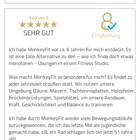
5,00 von 5
SEHR GUT
Empfehlung
Ich habe MonkeyFit vor ca. 6 Jahren für mich entdeckt. Es
ist eine tolle Alternative zu den – wie ich finde doch etwas
monotonen - Übungen in einem Fitness Studio.
Was macht MonkeyFit so besonders für mich? Es findet zu
jeder Jahreszeit draußen statt. Wir nutzen unsere
Umgebung (Zäune, Mauern, Tischtennisplatten, Holzpfeiler,
Brückenbrüstungen, Spielplätze), um unsere Ausdauer,
Kraft, Geschicklichkeit und Balance zu trainieren.
Ich habe durch MonkeyFit wieder viele Bewegungsabläufe
zurückgewonnen, die ich das letzte Mal als Jugendliche
gemacht habe, z.B. ein Rad schlagen (ich bin jetzt 51 Jahre
alt).