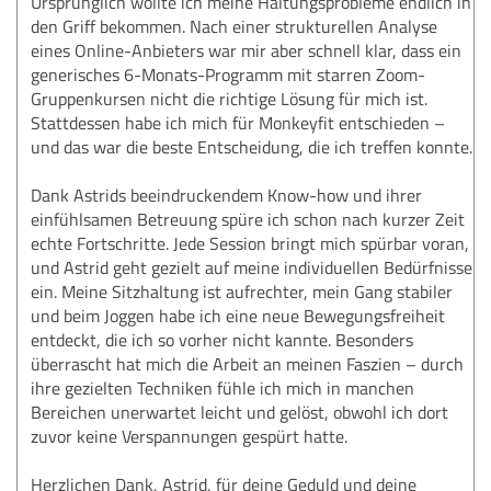
Ursprünglich wollte ich meine Haltungsprobleme endlich in
den Griff bekommen. Nach einer strukturellen Analyse
eines Online-Anbieters war mir aber schnell klar, dass ein
generisches 6-Monats-Programm mit starren Zoom-
Gruppenkursen nicht die richtige Lösung für mich ist.
Stattdessen habe ich mich für Monkeyfit entschieden –
und das war die beste Entscheidung, die ich treffen konnte.
Dank Astrids beeindruckendem Know-how und ihrer
einfühlsamen Betreuung spüre ich schon nach kurzer Zeit
echte Fortschritte. Jede Session bringt mich spürbar voran,
und Astrid geht gezielt auf meine individuellen Bedürfnisse
ein. Meine Sitzhaltung ist aufrechter, mein Gang stabiler
und beim Joggen habe ich eine neue Bewegungsfreiheit
entdeckt, die ich so vorher nicht kannte. Besonders
überrascht hat mich die Arbeit an meinen Faszien – durch
ihre gezielten Techniken fühle ich mich in manchen
Bereichen unerwartet leicht und gelöst, obwohl ich dort
zuvor keine Verspannungen gespürt hatte.
Herzlichen Dank, Astrid, für deine Geduld und deine