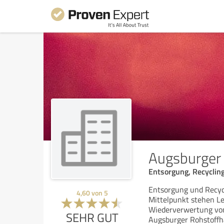
Augsburger
Entsorgung, Recycling
Entsorgung und Recyc
4,60
von
5
Mittelpunkt stehen Le
Wiederverwertung von
SEHR GUT
Augsburger Rohstoff