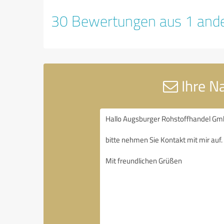
30 Bewertungen aus 1 ande
Ihre N