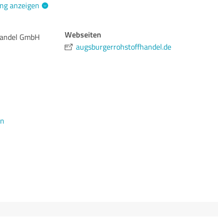
ng anzeigen
Webseiten
handel GmbH
augsburgerrohstoffhandel.de
en