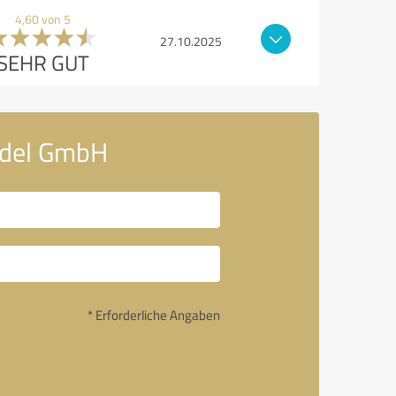
4,60 von 5
27.10.2025
SEHR GUT
ndel GmbH
* Erforderliche Angaben