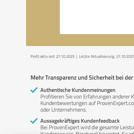
Profil aktiv seit 27.10.2025 |
Letzte Aktualisierung: 27.10.202
Mehr Transparenz und Sicherheit bei de
Authentische Kundenmeinungen
Profitieren Sie von Erfahrungen anderer K
Kundenbewertungen auf ProvenExpert.com 
oder Unternehmens.
Aussagekräftiges Kundenfeedback
Bei ProvenExpert wird die gesamte Leistu
Kundenservice, Beratung) bewertet. So erha