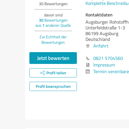
Komplette Beschreibu
30
Bewertungen
Kontaktdaten
davon sind
30
Bewertungen
Augsburger Rohstoff
aus
1
anderen Quelle
Unterfeldstraße 1-3
86199 Augsburg
Zur Echtheit der
Deutschland
Bewertungen
Anfahrt
Jetzt bewerten
0821 5704560
Impressum
Termin vereinbar
Profil teilen
Profil beanspruchen