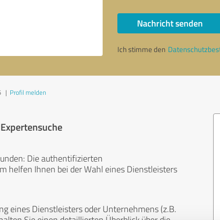
Nachricht senden
Ich stimme den
Datenschutzbe
5
|
Profil melden
r Expertensuche
unden: Die authentifizierten
helfen Ihnen bei der Wahl eines Dienstleisters
ng eines Dienstleisters oder Unternehmens (z.B.
lten Sie einen detaillierten Überblick über die