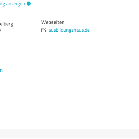
ng anzeigen
Webseiten
elberg
3
ausbildungshaus.de
en