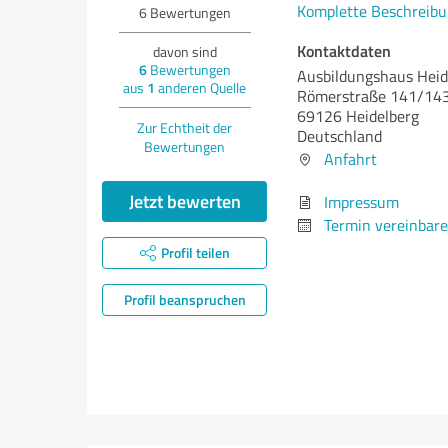
Komplette Beschreibu
6
Bewertungen
Kontaktdaten
davon sind
6
Bewertungen
Ausbildungshaus Heid
aus
1
anderen Quelle
Römerstraße 141/14
69126 Heidelberg
Zur Echtheit der
Deutschland
Bewertungen
Anfahrt
Jetzt bewerten
Impressum
Termin vereinbar
Profil teilen
Profil beanspruchen