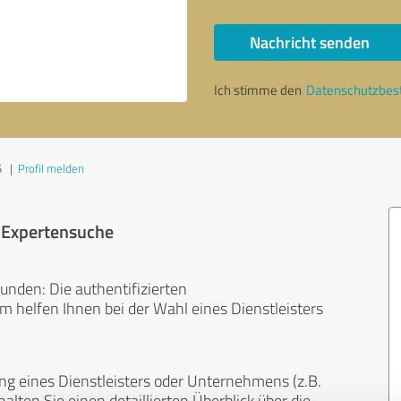
Nachricht senden
Ich stimme den
Datenschutzbe
5
|
Profil melden
r Expertensuche
unden: Die authentifizierten
helfen Ihnen bei der Wahl eines Dienstleisters
ng eines Dienstleisters oder Unternehmens (z.B.
lten Sie einen detaillierten Überblick über die