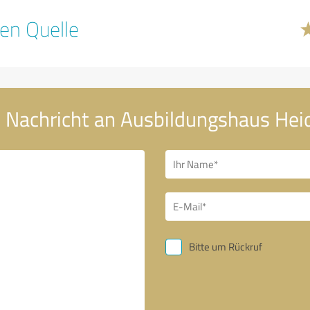
en Quelle
 Nachricht an Ausbildungshaus Hei
Bitte um Rückruf