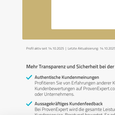
Profil aktiv seit 14.10.2025 |
Letzte Aktualisierung: 14.10.202
Mehr Transparenz und Sicherheit bei de
Authentische Kundenmeinungen
Profitieren Sie von Erfahrungen anderer K
Kundenbewertungen auf ProvenExpert.com 
oder Unternehmens.
Aussagekräftiges Kundenfeedback
Bei ProvenExpert wird die gesamte Leistu
Kundenservice, Beratung) bewertet. So erha