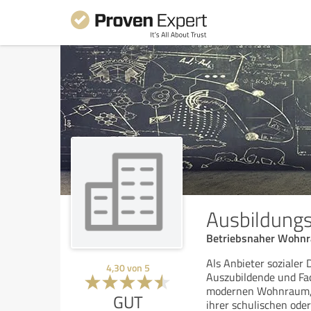
Ausbildung
Betriebsnaher Wohnr
Als Anbieter sozialer
4,30
von
5
Auszubildende und Fach
modernen Wohnraum, d
GUT
ihrer schulischen oder