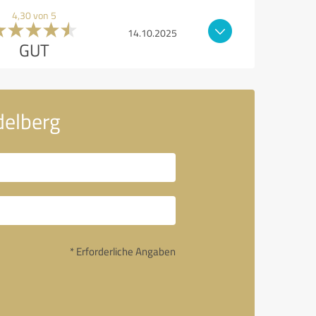
4,30 von 5
14.10.2025
GUT
delberg
* Erforderliche Angaben