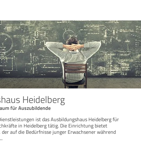
shaus Heidelberg
aum für Auszubildende
 Dienstleistungen ist das Ausbildungshaus Heidelberg für
kräfte in Heidelberg tätig. Die Einrichtung bietet
er auf die Bedürfnisse junger Erwachsener während
...