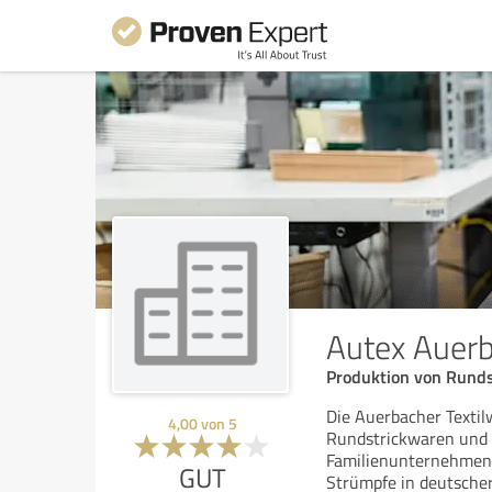
Autex Auer
Produktion von Rund
Die Auerbacher Textil
4,00
von
5
Rundstrickwaren und h
Familienunternehmen 
GUT
Strümpfe in deutsche