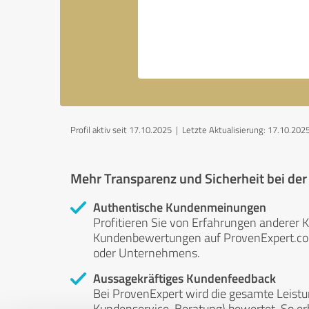
Profil aktiv seit 17.10.2025 |
Letzte Aktualisierung: 17.10.202
Mehr Transparenz und Sicherheit bei de
Authentische Kundenmeinungen
Profitieren Sie von Erfahrungen anderer K
Kundenbewertungen auf ProvenExpert.com 
oder Unternehmens.
Aussagekräftiges Kundenfeedback
Bei ProvenExpert wird die gesamte Leistu
Kundenservice, Beratung) bewertet. So erha