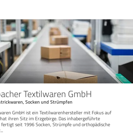
bacher Textilwaren GmbH
strickwaren, Socken und Strümpfen
waren GmbH ist ein Textilwarenhersteller mit Fokus auf
at ihren Sitz im Erzgebirge. Das inhabergeführte
fertigt seit 1996 Socken, Strümpfe und orthopädische
r
...