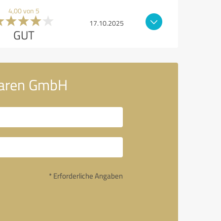
4,00 von 5
17.10.2025
GUT
lwaren GmbH
* Erforderliche Angaben