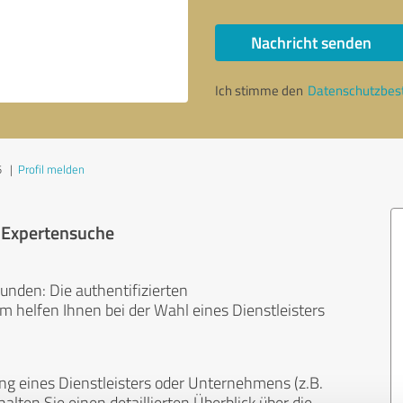
Nachricht senden
Ich stimme den
Datenschutzbe
5
|
Profil melden
r Expertensuche
unden: Die authentifizierten
helfen Ihnen bei der Wahl eines Dienstleisters
ng eines Dienstleisters oder Unternehmens (z.B.
lten Sie einen detaillierten Überblick über die