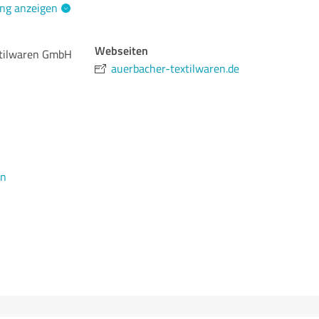
ng anzeigen
Webseiten
xtilwaren GmbH
auerbacher-textilwaren.de
en