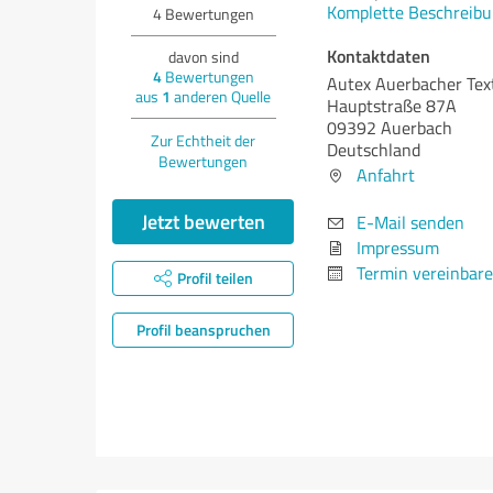
Komplette Beschreibu
4
Bewertungen
Kontaktdaten
davon sind
4
Bewertungen
Autex Auerbacher Te
aus
1
anderen Quelle
Hauptstraße 87A
09392 Auerbach
Zur Echtheit der
Deutschland
Bewertungen
Anfahrt
Jetzt bewerten
E-Mail senden
Impressum
Termin vereinbar
Profil teilen
Profil beanspruchen