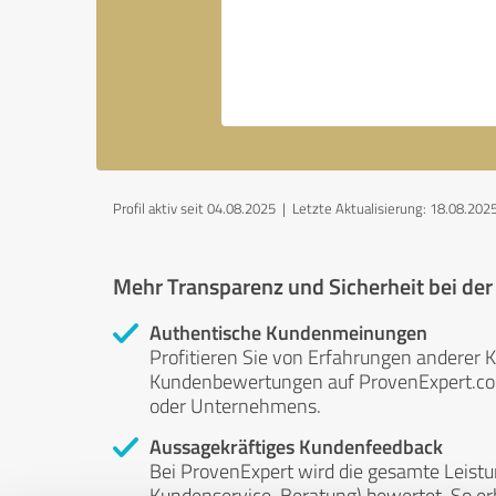
Profil aktiv seit 04.08.2025 |
Letzte Aktualisierung: 18.08.202
Mehr Transparenz und Sicherheit bei de
Authentische Kundenmeinungen
Profitieren Sie von Erfahrungen anderer K
Kundenbewertungen auf ProvenExpert.com 
oder Unternehmens.
Aussagekräftiges Kundenfeedback
Bei ProvenExpert wird die gesamte Leistu
Kundenservice, Beratung) bewertet. So erha