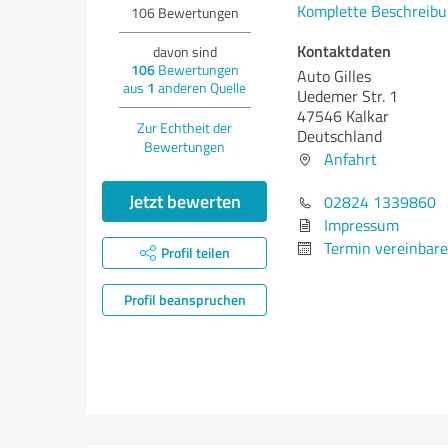
Komplette Beschreibu
106
Bewertungen
Kontaktdaten
davon sind
106
Bewertungen
Auto Gilles
aus
1
anderen Quelle
Uedemer Str. 1
47546 Kalkar
Zur Echtheit der
Deutschland
Bewertungen
Anfahrt
Jetzt bewerten
02824 1339860
Impressum
Termin vereinbar
Profil teilen
Profil beanspruchen