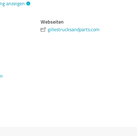
ng anzeigen
Webseiten
gillestrucksandparts.com
en