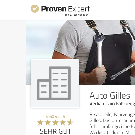
Auto Gilles
Verkauf von Fahrzeug
Ersatzteile, Fahrzeu
4,60
von
5
Gilles. Das Unternehm
führt umfangreiche R
SEHR GUT
Werkstatt durch. Mit 