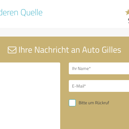
eren Quelle
Ihre Nachricht an Auto Gilles
Bitte um Rückruf