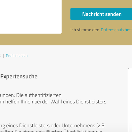
Nachricht senden
Ich stimme den
Datenschutzbe
5
|
Profil melden
r Expertensuche
unden: Die authentifizierten
helfen Ihnen bei der Wahl eines Dienstleisters
ng eines Dienstleisters oder Unternehmens (z.B.
lten Sie einen detaillierten Überblick über die