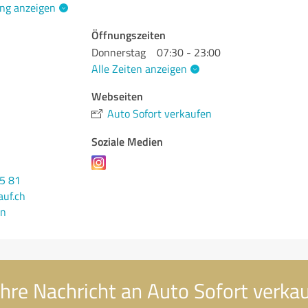
ng anzeigen
Öffnungszeiten
n
Donnerstag
07:30 - 23:00
Alle Zeiten anzeigen
Webseiten
Auto Sofort verkaufen
Soziale Medien
25 81
auf.ch
en
hre Nachricht an Auto Sofort verka