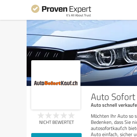
Auto Sofort
Auto schnell verkauf
Möchten Ihr Auto so s
Bedenken, dass Sie n
NICHT BEWERTET
autosofortkauf.ch bie
Auto einfach, sicher 