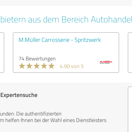
bietern aus dem Bereich Autohande
M.Müller Carrosserie - Spritzwerk
74 Bewertungen
4.90 von 5
r Expertensuche
unden: Die authentifizierten
helfen Ihnen bei der Wahl eines Dienstleisters