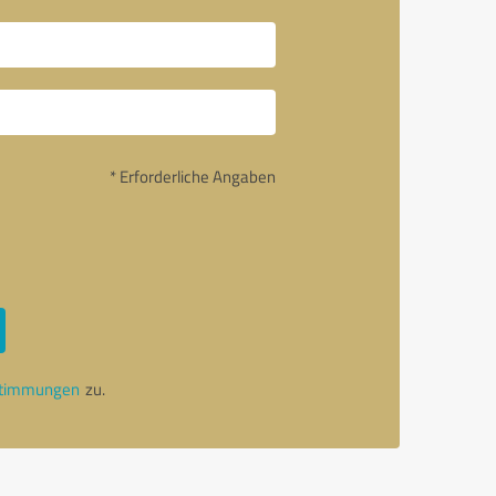
* Erforderliche Angaben
stimmungen
zu.