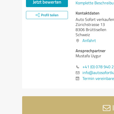
Jetzt bewerten
Komplette Beschreibu
Kontaktdaten
Profil teilen
Auto Sofort verkaufe
Zürichstrasse 13
8306 Brüttisellen
Schweiz
Anfahrt
Ansprechpartner
Mustafa Uygur
+41 (0) 078 940 
info@autosofortk
Termin vereinbar
I