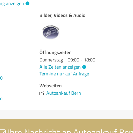
ng anzeigen
Bilder, Videos & Audio
Öffnungszeiten
Donnerstag
09:00 - 18:00
Alle Zeiten anzeigen
Termine nur auf Anfrage
50
Webseiten
Autoankauf Bern
en
Ihre Nachricht an Autoankauf Ber