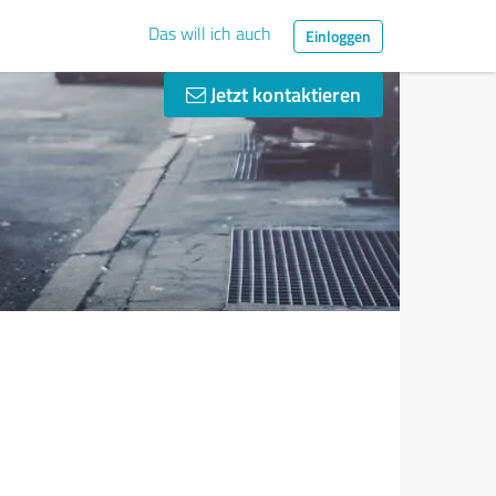
Das will ich auch
Einloggen
Jetzt kontaktieren