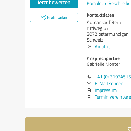
Jetzt bewerten
Komplette Beschreibu
Kontaktdaten
Profil teilen
Autoankauf Bern
rutiweg 67
3072 ostermundigen
Schweiz
Anfahrt
Ansprechpartner
Gabrielle Monter
+41 (0) 3193451
E-Mail senden
Impressum
Termin vereinbar