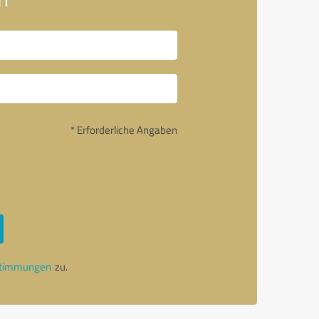
* Erforderliche Angaben
stimmungen
zu.