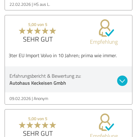
22.02.2026
HS aus L.
5,00 von 5
SEHR GUT
Empfehlung
3ter EU Import Volvo in 10 Jahren; prima wie immer.
Erfahrungsbericht & Bewertung zu:
Autohaus Keckeisen Gmbh
09.02.2026
Anonym
5,00 von 5
SEHR GUT
Empfehlung