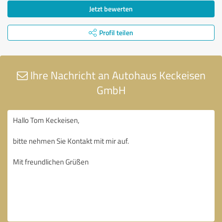
Jetzt bewerten
Profil teilen
Ihre Nachricht an Autohaus Keckeisen
GmbH