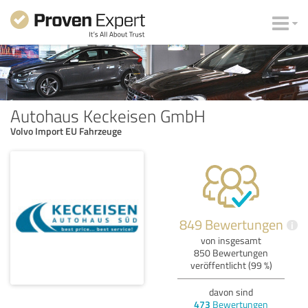
Autohaus Keckeisen GmbH
Volvo Import EU Fahrzeuge
849 Bewertungen
i
von insgesamt
850 Bewertungen
veröffentlicht (99 %)
davon sind
473
Bewertungen