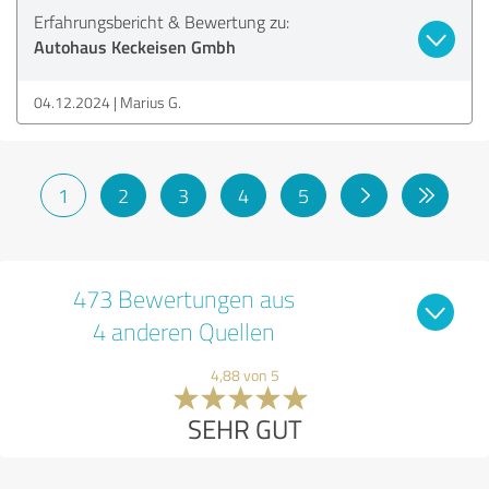
Erfahrungsbericht & Bewertung zu:
Autohaus Keckeisen Gmbh
04.12.2024
Marius G.
1
2
3
4
5
473 Bewertungen aus
4 anderen Quellen
4,88 von 5
SEHR GUT