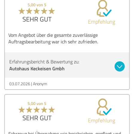
5,00 von 5
SEHR GUT
Empfehlung
Vom Angebot über die gesamte zuverlässige
Auftragsbearbeitung war ich sehr zufrieden.
Erfahrungsbericht & Bewertung zu:
Autohaus Keckeisen Gmbh
03.07.2026
Anonym
5,00 von 5
SEHR GUT
Empfehlung
Fahrzeug bei Übernahme wie beschrieben, gepflegt und