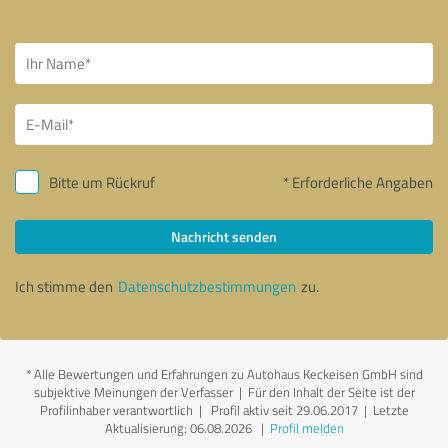
Bitte um Rückruf
* Erforderliche Angaben
Nachricht senden
Ich stimme den
Datenschutzbestimmungen
zu.
*
Alle Bewertungen und Erfahrungen zu Autohaus Keckeisen GmbH sind
subjektive Meinungen der Verfasser | Für den Inhalt der Seite ist der
Profilinhaber verantwortlich
| Profil aktiv seit 29.06.2017 |
Letzte
Aktualisierung: 06.08.2026
|
Profil melden