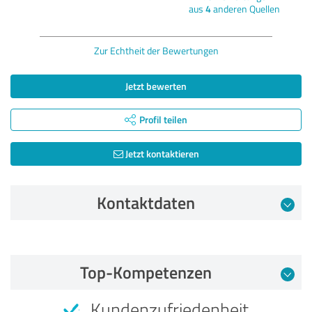
aus
4
anderen Quellen
Zur Echtheit der Bewertungen
Jetzt bewerten
Profil teilen
Jetzt kontaktieren
Kontaktdaten
Bewertung vom 16.07.2026
Top-Kompetenzen
5,00 von 5
Kundenzufriedenheit