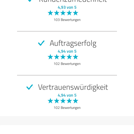
SEHR GUT
Empfehlung
4,93 von 5
Qualität
103 Bewertungen
Angebot
Beratung
Auftragserfolg
Leistungen
4,94 von 5
Abwicklung
102 Bewertungen
Bewertung anzeigen
Vertrauenswürdigkeit
4,94 von 5
102 Bewertungen