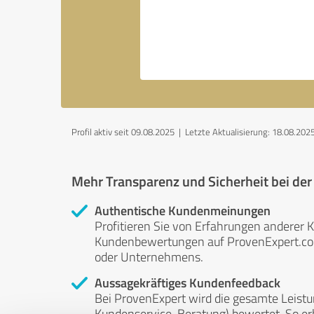
Profil aktiv seit 09.08.2025 |
Letzte Aktualisierung: 18.08.202
Mehr Transparenz und Sicherheit bei de
Authentische Kundenmeinungen
Profitieren Sie von Erfahrungen anderer K
Kundenbewertungen auf ProvenExpert.com 
oder Unternehmens.
Aussagekräftiges Kundenfeedback
Bei ProvenExpert wird die gesamte Leistu
Kundenservice, Beratung) bewertet. So erha