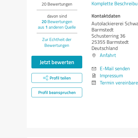
Komplette Beschreibu
20
Bewertungen
Kontaktdaten
davon sind
20
Bewertungen
Autolackiererei Schw
aus
1
anderen Quelle
Barmstedt
Schusterring 36
Zur Echtheit der
25355 Barmstedt
Bewertungen
Deutschland
Anfahrt
Jetzt bewerten
E-Mail senden
Impressum
Profil teilen
Termin vereinbar
Profil beanspruchen