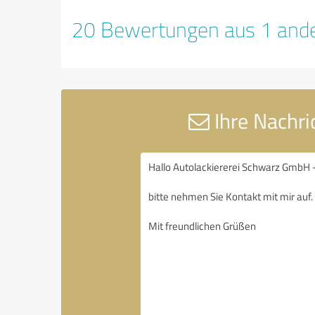
20 Bewertungen aus 1 ande
Ihre Nachri