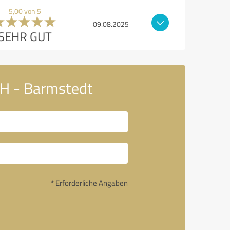
5,00 von 5
09.08.2025
SEHR GUT
bH - Barmstedt
* Erforderliche Angaben