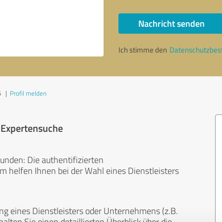
Nachricht senden
Ich stimme den
Datenschutzbe
5
|
Profil melden
r Expertensuche
unden: Die authentifizierten
helfen Ihnen bei der Wahl eines Dienstleisters
ng eines Dienstleisters oder Unternehmens (z.B.
lten Sie einen detaillierten Überblick über die