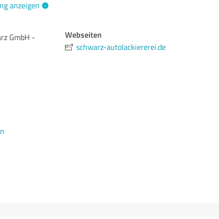
ng anzeigen
Webseiten
arz GmbH -
schwarz-autolackiererei.de
en