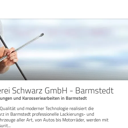
erei Schwarz GmbH - Barmstedt
erungen und Karosseriearbeiten in Barmstedt
ualität und moderner Technologie realisiert die
rz in Barmstedt professionelle Lackierungs- und
ahrzeuge aller Art, von Autos bis Motorräder, werden mit
urit
...