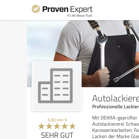
Autolackier
Professionelle Lacki
Mit DEKRA-geprüfter Q
5,00
von
5
Autolackiererei Schwa
Karosseriearbeiten. F
SEHR GUT
Lacken der Marke Glas