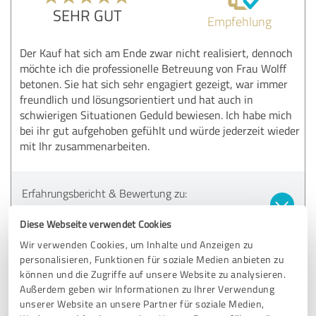
SEHR GUT
Empfehlung
Der Kauf hat sich am Ende zwar nicht realisiert, dennoch
möchte ich die professionelle Betreuung von Frau Wolff
betonen. Sie hat sich sehr engagiert gezeigt, war immer
freundlich und lösungsorientiert und hat auch in
schwierigen Situationen Geduld bewiesen. Ich habe mich
bei ihr gut aufgehoben gefühlt und würde jederzeit wieder
mit Ihr zusammenarbeiten.
Erfahrungsbericht & Bewertung zu:
AW Immobilienmakler
Diese Webseite verwendet Cookies
Wir verwenden Cookies, um Inhalte und Anzeigen zu
01.10.2025
Lea O.
personalisieren, Funktionen für soziale Medien anbieten zu
können und die Zugriffe auf unsere Website zu analysieren.
Außerdem geben wir Informationen zu Ihrer Verwendung
5,00 von 5
unserer Website an unsere Partner für soziale Medien,