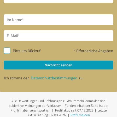
Bitte um Rückruf
* Erforderliche Angaben
Nachricht senden
Ich stimme den
Datenschutzbestimmungen
zu.
Alle Bewertungen und Erfahrungen zu AW Immobilienmakler sind
subjektive Meinungen der Verfasser | Für den Inhalt der Seite ist der
Profilinhaber verantwortlich
| Profil aktiv seit 07.12.2023 |
Letzte
Aktualisierung: 07.08.2026
|
Profil melden