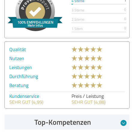
1
4 Sterne
0
3 Sterne
0
2 Sterne
0
1 Stern
Qualität
Nutzen
Leistungen
Durchführung
Beratung
Kundenservice
Preis / Leistung
SEHR GUT (4,99)
SEHR GUT (4,88)
Top-Kompetenzen