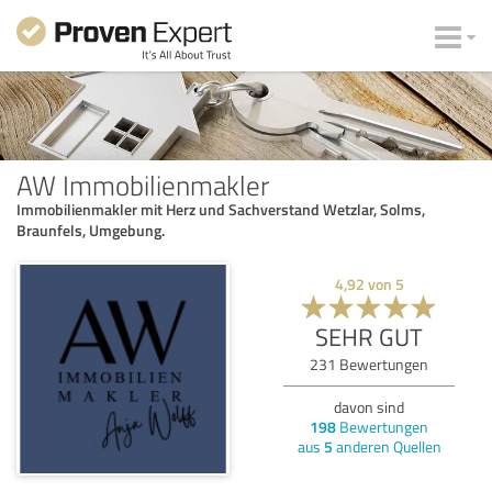
AW Immobilienmakler
Immobilienmakler mit Herz und Sachverstand Wetzlar, Solms,
Braunfels, Umgebung.
4,92
von
5
SEHR GUT
231
Bewertungen
davon sind
198
Bewertungen
aus
5
anderen Quellen