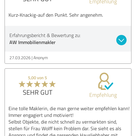
Empfehlung
Kurz-Knackig-auf den Punkt. Sehr angenehm.
Erfahrungsbericht & Bewertung zu:
AW Immobilienmakler
27.03.2026
Anonym
5,00 von 5
SEHR GUT
Empfehlung
Eine tolle Maklerin, die man gerne weiter empfehlen kann!
Immer engagiert und motiviert!
Selbst Objekte, die nicht schnell zu vermarkten sind,
stellen für Frau Wolff kein Problem dar. Sie sieht es als
Ansporn und findet die passenden Hausliebhaber mit