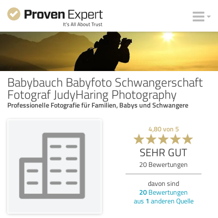
Babybauch Babyfoto Schwangerschaft
Fotograf JudyHaring Photography
Professionelle Fotografie für Familien, Babys und Schwangere
4,80
von
5
SEHR GUT
20
Bewertungen
davon sind
20
Bewertungen
aus
1
anderen Quelle