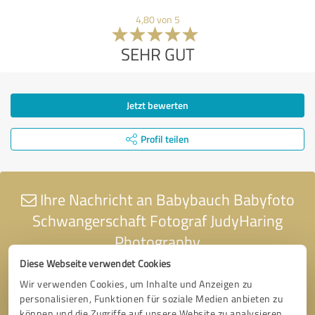
4,80 von 5
SEHR GUT
Jetzt bewerten
Profil teilen
Ihre Nachricht an Babybauch Babyfoto
Schwangerschaft Fotograf JudyHaring
Photography
Diese Webseite verwendet Cookies
Wir verwenden Cookies, um Inhalte und Anzeigen zu
personalisieren, Funktionen für soziale Medien anbieten zu
können und die Zugriffe auf unsere Website zu analysieren.