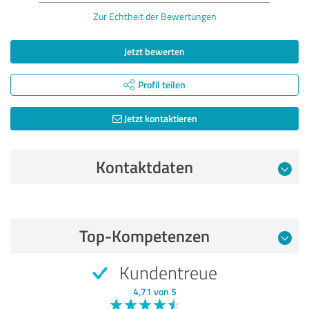
Zur Echtheit der Bewertungen
Jetzt bewerten
Profil teilen
Jetzt kontaktieren
Kontaktdaten
Bewertung vom 07.04.2025
Top-Kompetenzen
5,00 von 5
Kundentreue
SEHR GUT
Empfehlung
4,71 von 5