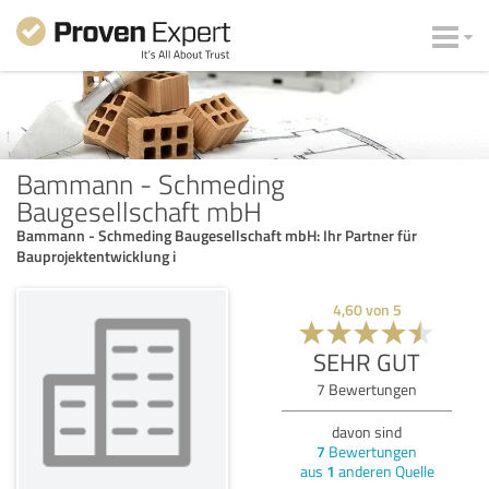
Bammann - Schmeding
Baugesellschaft mbH
Bammann - Schmeding Baugesellschaft mbH: Ihr Partner für
Bauprojektentwicklung i
4,60
von
5
SEHR GUT
7
Bewertungen
davon sind
7
Bewertungen
aus
1
anderen Quelle