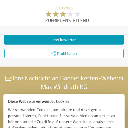
3,10 von 5
ZUFRIEDENSTELLEND
Jetzt bewerten
Profil teilen
Ihre Nachricht an Bandetiketten-Weberei
Max Windrath KG
Diese Webseite verwendet Cookies
Wir verwenden Cookies, um Inhalte und Anzeigen zu
personalisieren, Funktionen für soziale Medien anbieten zu
können und die Zugriffe auf unsere Website zu analysieren.
Außerdem geben wir Informationen zu Ihrer Verwendung