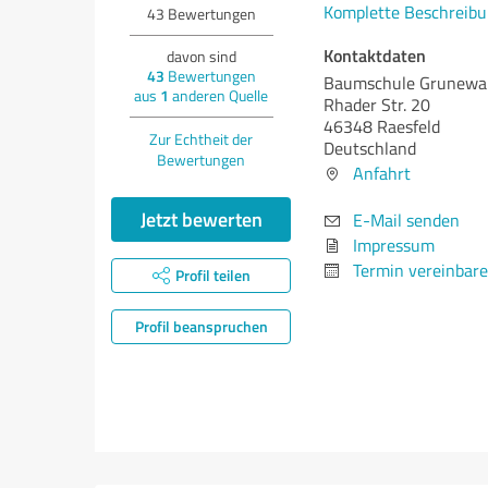
Komplette Beschreibu
43
Bewertungen
Kontaktdaten
davon sind
43
Bewertungen
Baumschule Grunewa
aus
1
anderen Quelle
Rhader Str. 20
46348 Raesfeld
Zur Echtheit der
Deutschland
Bewertungen
Anfahrt
Jetzt bewerten
E-Mail senden
Impressum
Termin vereinbar
Profil teilen
Profil beanspruchen