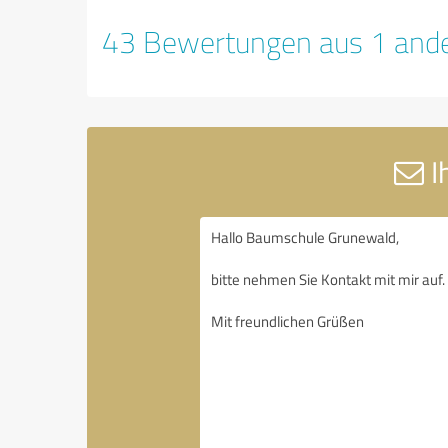
43 Bewertungen aus 1 ande
I