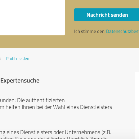
Nachricht senden
Ich stimme den
Datenschutzbe
5
|
Profil melden
r Expertensuche
unden: Die authentifizierten
helfen Ihnen bei der Wahl eines Dienstleisters
ng eines Dienstleisters oder Unternehmens (z.B.
lten Sie einen detaillierten Überblick über die