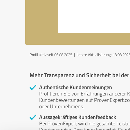
Profil aktiv seit 06.08.2025 |
Letzte Aktualisierung: 18.08.202
Mehr Transparenz und Sicherheit bei de
Authentische Kundenmeinungen
Profitieren Sie von Erfahrungen anderer K
Kundenbewertungen auf ProvenExpert.com 
oder Unternehmens.
Aussagekräftiges Kundenfeedback
Bei ProvenExpert wird die gesamte Leistu
Kundenservice, Beratung) bewertet. So erha