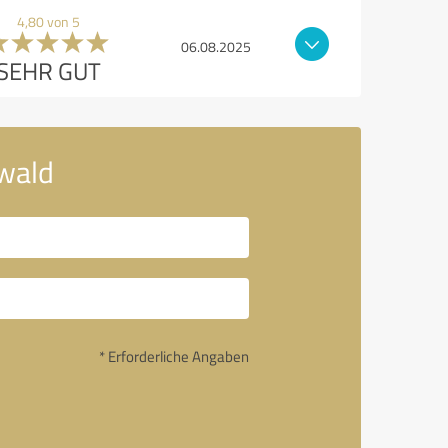
4,80 von 5
06.08.2025
SEHR GUT
wald
* Erforderliche Angaben