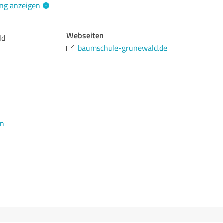
ng anzeigen
Webseiten
ld
baumschule-grunewald.de
en