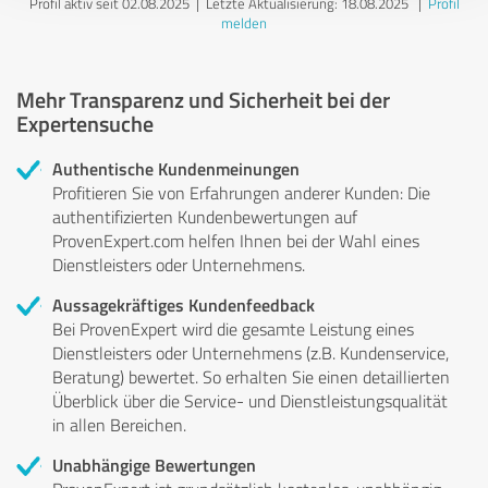
Profil aktiv seit 02.08.2025 |
Letzte Aktualisierung: 18.08.2025
|
Profil
melden
Mehr Transparenz und Sicherheit bei der
Expertensuche
Authentische Kundenmeinungen
Profitieren Sie von Erfahrungen anderer Kunden: Die
authentifizierten Kundenbewertungen auf
ProvenExpert.com helfen Ihnen bei der Wahl eines
Dienstleisters oder Unternehmens.
Aussagekräftiges Kundenfeedback
Bei ProvenExpert wird die gesamte Leistung eines
Dienstleisters oder Unternehmens (z.B. Kundenservice,
Beratung) bewertet. So erhalten Sie einen detaillierten
Überblick über die Service- und Dienstleistungsqualität
in allen Bereichen.
Unabhängige Bewertungen