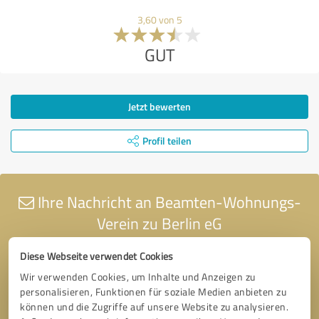
3,60 von 5
GUT
Jetzt bewerten
Profil teilen
Ihre Nachricht an Beamten-Wohnungs-
Verein zu Berlin eG
Diese Webseite verwendet Cookies
Wir verwenden Cookies, um Inhalte und Anzeigen zu
personalisieren, Funktionen für soziale Medien anbieten zu
können und die Zugriffe auf unsere Website zu analysieren.