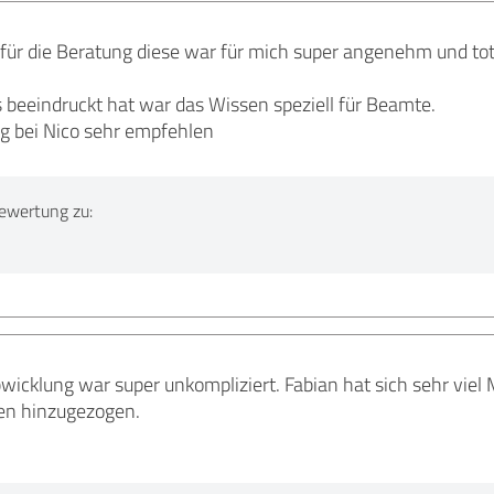
 für die Beratung diese war für mich super angenehm und to
beeindruckt hat war das Wissen speziell für Beamte.
ng bei Nico sehr empfehlen
ewertung zu:
icklung war super unkompliziert. Fabian hat sich sehr viel 
en hinzugezogen.