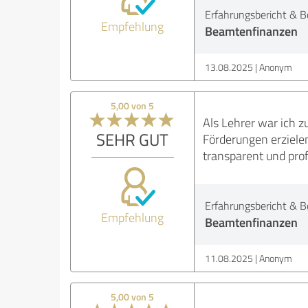
Erfahrungsbericht & B
Empfehlung
Beamtenfinanzen
13.08.2025
Anonym
5,00 von 5
Als Lehrer war ich 
SEHR GUT
Förderungen erzielen
transparent und pro
Erfahrungsbericht & B
Empfehlung
Beamtenfinanzen
11.08.2025
Anonym
5,00 von 5