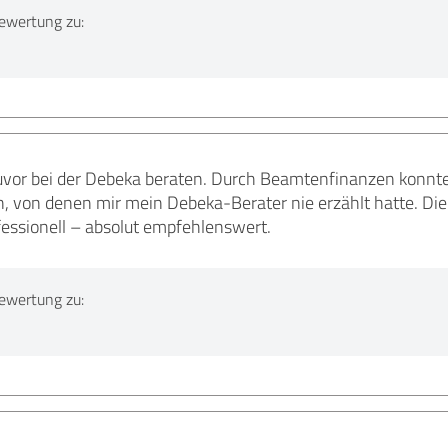
ewertung zu:
zuvor bei der Debeka beraten. Durch Beamtenfinanzen konnt
, von denen mir mein Debeka-Berater nie erzählt hatte. Die
fessionell – absolut empfehlenswert.
ewertung zu: