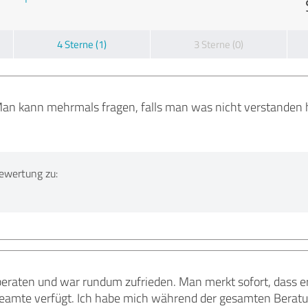
4 Sterne (1)
3 Sterne (0)
Man kann mehrmals fragen, falls man was nicht verstanden h
ewertung zu:
beraten und war rundum zufrieden. Man merkt sofort, dass e
eamte verfügt. Ich habe mich während der gesamten Beratu