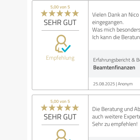
5,00 von 5
Vielen Dank an Nico
SEHR GUT
eingegangen.
Was mich besonders 
Ich kann die Beratu
Empfehlung
Erfahrungsbericht & B
Beamtenfinanzen
25.08.2025
Anonym
5,00 von 5
Die Beratung und Abw
SEHR GUT
auch weitere Expert
Sehr zu empfehlen!