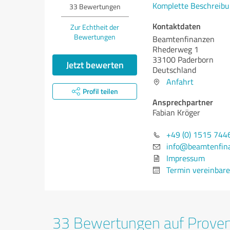
Komplette Beschreibu
33
Bewertungen
Kontaktdaten
Zur Echtheit der
Bewertungen
Beamtenfinanzen
Rhederweg 1
33100 Paderborn
Jetzt bewerten
Deutschland
Anfahrt
Profil teilen
Ansprechpartner
Fabian Kröger
+49 (0) 1515 744
info@beamtenfin
Impressum
Termin vereinbar
33 Bewertungen auf Prove