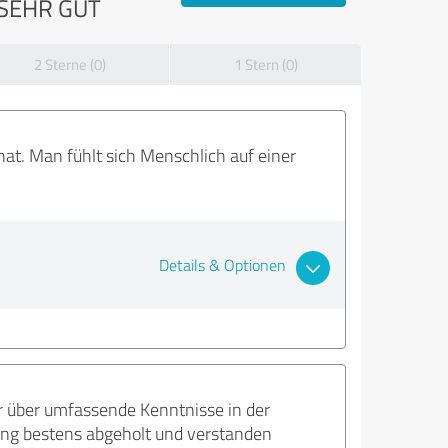
SEHR GUT
2 Sterne (0)
1 Stern (0)
at. Man fühlt sich Menschlich auf einer
Details & Optionen
r über umfassende Kenntnisse in der
ng bestens abgeholt und verstanden