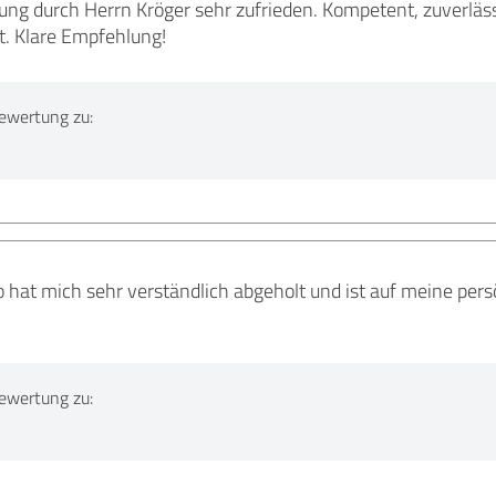
tung durch Herrn Kröger sehr zufrieden. Kompetent, zuverläss
t. Klare Empfehlung!
ewertung zu:
 hat mich sehr verständlich abgeholt und ist auf meine pers
ewertung zu: