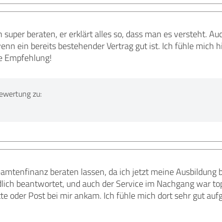
 super beraten, er erklärt alles so, dass man es versteht. 
nn ein bereits bestehender Vertrag gut ist. Ich fühle mich h
re Empfehlung!
ewertung zu:
eamtenfinanz beraten lassen, da ich jetzt meine Ausbildung
lich beantwortet, und auch der Service im Nachgang war top
e oder Post bei mir ankam. Ich fühle mich dort sehr gut au