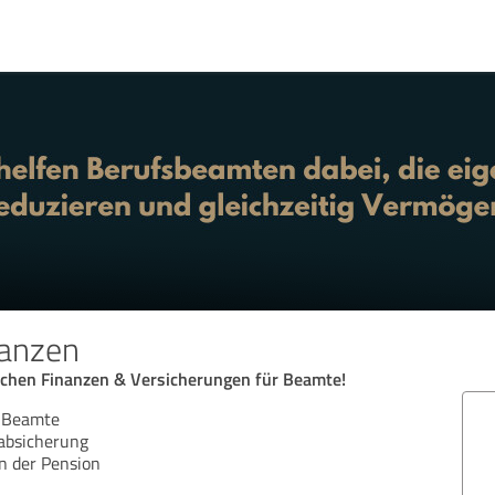
anzen
ichen Finanzen & Versicherungen für Beamte!
ür Beamte
absicherung
n der Pension