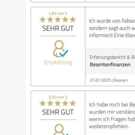
4,80 von 5
Ich wurde von Fabian
SEHR GUT
sondern sagt auch we
informiert! Eine Kla
Erfahrungsbericht & B
Empfehlung
Beamtenfinanzen
21.07.2025
Anonym
5,00 von 5
Ich habe mich bei B
SEHR GUT
wurden mir verständ
wenn ich Fragen hatt
weiterempfehlen.