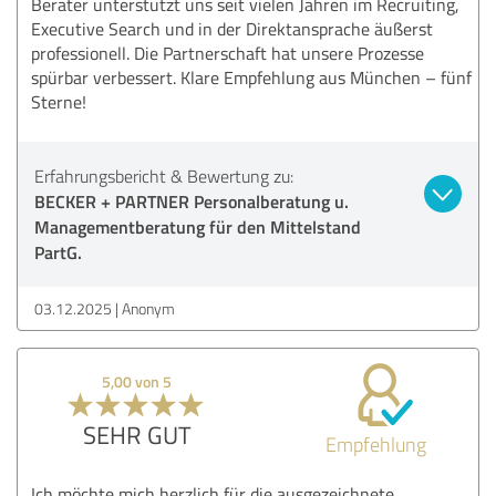
Berater unterstützt uns seit vielen Jahren im Recruiting,
Executive Search und in der Direktansprache äußerst
professionell. Die Partnerschaft hat unsere Prozesse
spürbar verbessert. Klare Empfehlung aus München – fünf
Sterne!
Erfahrungsbericht & Bewertung zu:
BECKER + PARTNER Personalberatung u.
Managementberatung für den Mittelstand
PartG.
03.12.2025
Anonym
5,00 von 5
SEHR GUT
Empfehlung
Ich möchte mich herzlich für die ausgezeichnete