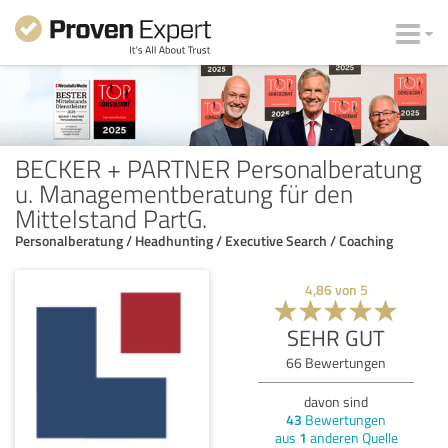
BECKER + PARTNER Personalberatung
u. Managementberatung für den
Mittelstand PartG.
Personalberatung / Headhunting / Executive Search / Coaching
4,86
von
5
SEHR GUT
66
Bewertungen
davon sind
43
Bewertungen
aus
1
anderen Quelle