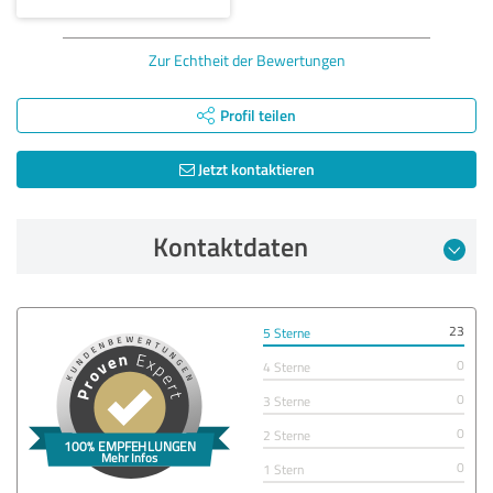
Zur Echtheit der Bewertungen
Profil teilen
Jetzt kontaktieren
Kontaktdaten
23
5 Sterne
0
4 Sterne
0
3 Sterne
0
2 Sterne
0
1 Stern