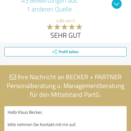
43 Bewertungen aus
1 anderen Quelle
4,80 von 5
SEHR GUT
Profil teilen
Ihre Nachricht an BECKER + PARTNER
Personalberatung u. Managementberatung
für den Mittelstand PartG.