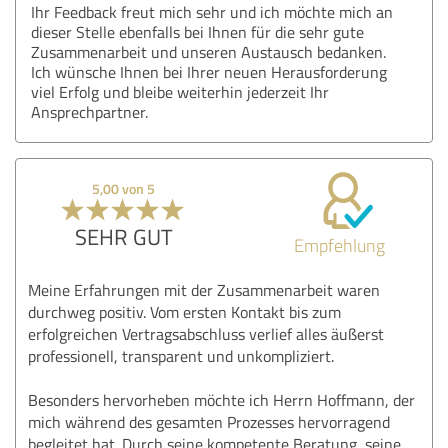
Ihr Feedback freut mich sehr und ich möchte mich an
dieser Stelle ebenfalls bei Ihnen für die sehr gute
Zusammenarbeit und unseren Austausch bedanken.
Ich wünsche Ihnen bei Ihrer neuen Herausforderung
viel Erfolg und bleibe weiterhin jederzeit Ihr
Ansprechpartner.
5,00 von 5
SEHR GUT
Empfehlung
Meine Erfahrungen mit der Zusammenarbeit waren
durchweg positiv. Vom ersten Kontakt bis zum
erfolgreichen Vertragsabschluss verlief alles äußerst
professionell, transparent und unkompliziert.
Besonders hervorheben möchte ich Herrn Hoffmann, der
mich während des gesamten Prozesses hervorragend
begleitet hat. Durch seine kompetente Beratung, seine