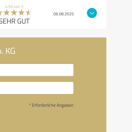
4,50 von 5
06.08.2025
SEHR GUT
. KG
* Erforderliche Angaben