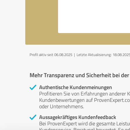
Profil aktiv seit 06.08.2025 |
Letzte Aktualisierung: 18.08.202
Mehr Transparenz und Sicherheit bei de
Authentische Kundenmeinungen
Profitieren Sie von Erfahrungen anderer K
Kundenbewertungen auf ProvenExpert.com 
oder Unternehmens.
Aussagekräftiges Kundenfeedback
Bei ProvenExpert wird die gesamte Leistu
Kundenservice, Beratung) bewertet. So erha