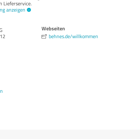
 Lieferservice.
ng anzeigen
Webseiten
KG
 12
behnes.de/willkommen
en