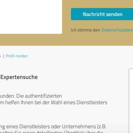
Nachricht senden
Ich stimme den
Datenschutzbe
5
|
Profil melden
r Expertensuche
unden: Die authentifizierten
helfen Ihnen bei der Wahl eines Dienstleisters
ng eines Dienstleisters oder Unternehmens (z.B.
lten Sie einen detaillierten Überblick über die