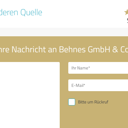
eren Quelle
hre Nachricht an Behnes GmbH & Co
Bitte um Rückruf