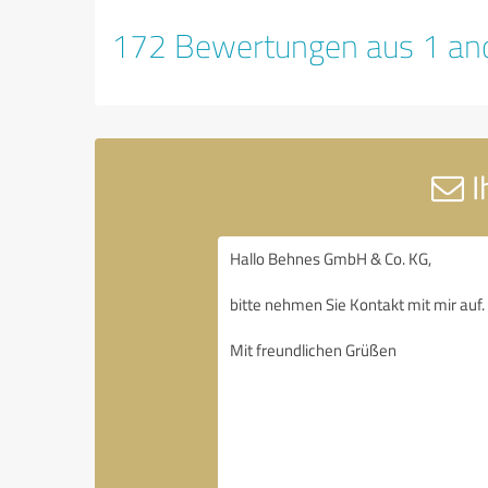
172 Bewertungen aus 1 and
I