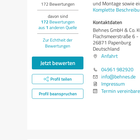
und Montage sowie ein
172
Bewertungen
Komplette Beschreibu
davon sind
Kontaktdaten
172
Bewertungen
aus
1
anderen Quelle
Behnes GmbH & Co. 
Flachsmeerstraße 6 -
Zur Echtheit der
26871 Papenburg
Bewertungen
Deutschland
Anfahrt
Jetzt bewerten
04961 982920
info@behnes.de
Profil teilen
Impressum
Termin vereinbar
Profil beanspruchen