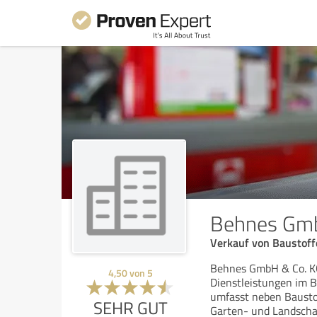
Behnes Gmb
Verkauf von Baustoff
Behnes GmbH & Co. KG 
4,50
von
5
Dienstleistungen im 
umfasst neben Bausto
SEHR GUT
Garten- und Landscha