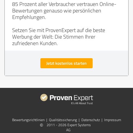
85 Prozent aller Verbraucher vertrauen Online-
Bewertungen genauso wie persönlichen
Empfehlungen.
Setzen Sie mit ProvenExpert auf die beste
Werbung der Welt: Die Stimmen Ihrer
zufriedenen Kunden.
Jetzt kostenlos starten
Bewertungs­richtlinien
|
Qualitätssicherung
|
Datenschutz
|
Impressum
©
2011 - 2026 Expert Systems
AG