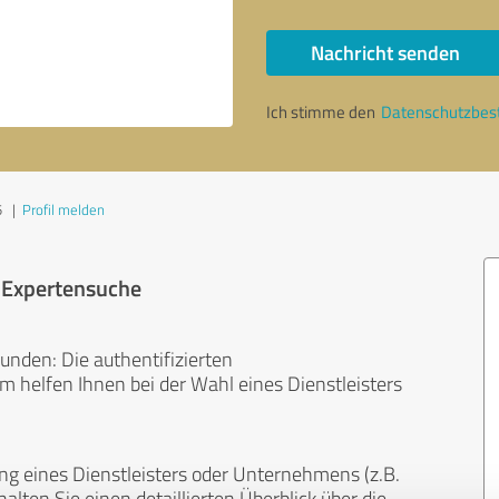
Nachricht senden
Ich stimme den
Datenschutzbe
5
|
Profil melden
r Expertensuche
unden: Die authentifizierten
helfen Ihnen bei der Wahl eines Dienstleisters
ng eines Dienstleisters oder Unternehmens (z.B.
lten Sie einen detaillierten Überblick über die