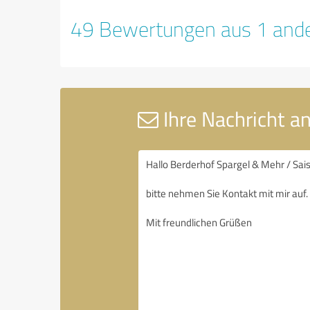
49 Bewertungen aus 1 ande
Ihre Nachricht a