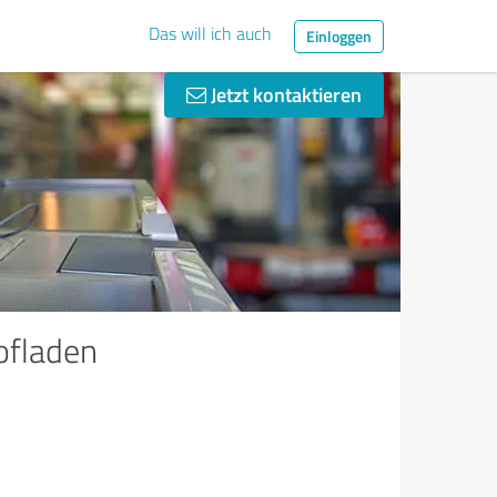
Das will ich auch
Einloggen
Jetzt kontaktieren
ofladen