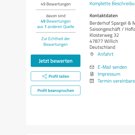
Komplette Beschreibu
49
Bewertungen
Kontaktdaten
davon sind
49
Bewertungen
Berderhof Spargel & 
aus
1
anderen Quelle
Saisongeschäft / Hofl
Klosterweg 32
Zur Echtheit der
47877 Willich
Bewertungen
Deutschland
Anfahrt
Jetzt bewerten
E-Mail senden
Impressum
Profil teilen
Termin vereinbar
Profil beanspruchen