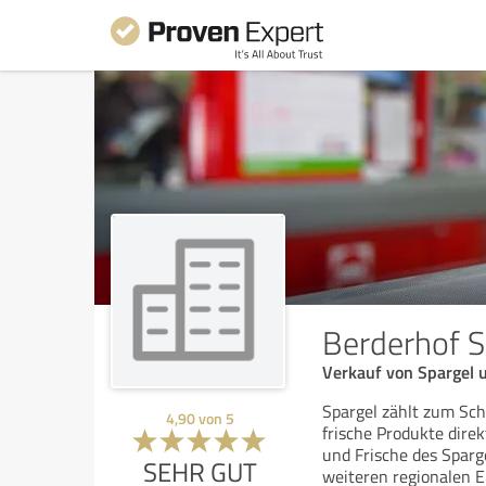
Berderhof S
Verkauf von Spargel 
Spargel zählt zum Sch
4,90
von
5
frische Produkte dire
und Frische des Sparge
SEHR GUT
weiteren regionalen E