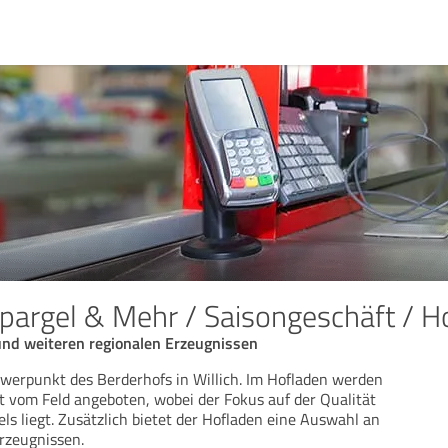
pargel & Mehr / Saisongeschäft / H
und weiteren regionalen Erzeugnissen
werpunkt des Berderhofs in Willich. Im Hofladen werden
kt vom Feld angeboten, wobei der Fokus auf der Qualität
ls liegt. Zusätzlich bietet der Hofladen eine Auswahl an
rzeugnissen.