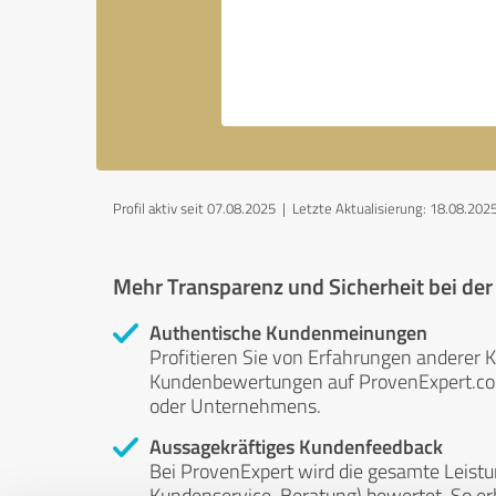
Profil aktiv seit 07.08.2025 |
Letzte Aktualisierung: 18.08.202
Mehr Transparenz und Sicherheit bei de
Authentische Kundenmeinungen
Profitieren Sie von Erfahrungen anderer K
Kundenbewertungen auf ProvenExpert.com 
oder Unternehmens.
Aussagekräftiges Kundenfeedback
Bei ProvenExpert wird die gesamte Leistu
Kundenservice, Beratung) bewertet. So erha