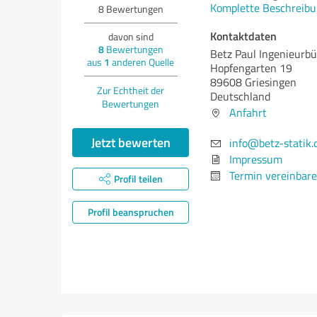
Komplette Beschreibu
8
Bewertungen
Kontaktdaten
davon sind
8
Bewertungen
Betz Paul Ingenieurbü
aus
1
anderen Quelle
Hopfengarten 19
89608 Griesingen
Zur Echtheit der
Deutschland
Bewertungen
Anfahrt
Jetzt bewerten
info@betz-statik.
Impressum
Termin vereinbar
Profil teilen
Profil beanspruchen