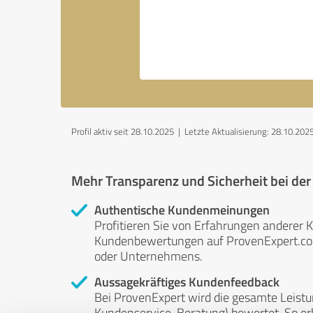
Profil aktiv seit 28.10.2025 |
Letzte Aktualisierung: 28.10.202
Mehr Transparenz und Sicherheit bei de
Authentische Kundenmeinungen
Profitieren Sie von Erfahrungen anderer K
Kundenbewertungen auf ProvenExpert.com 
oder Unternehmens.
Aussagekräftiges Kundenfeedback
Bei ProvenExpert wird die gesamte Leistu
Kundenservice, Beratung) bewertet. So erha