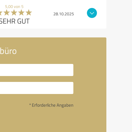
5,00 von 5
28.10.2025
SEHR GUT
rbüro
* Erforderliche Angaben