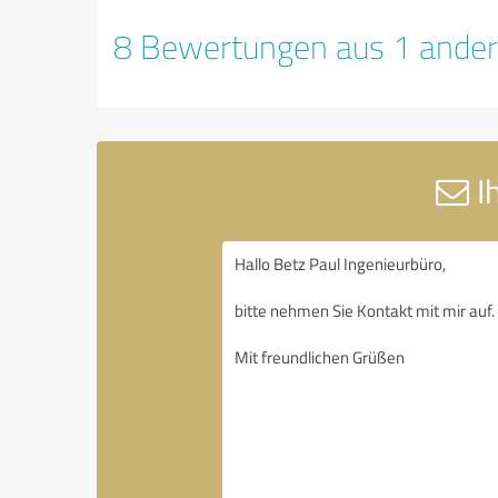
8 Bewertungen aus 1 ander
Ih