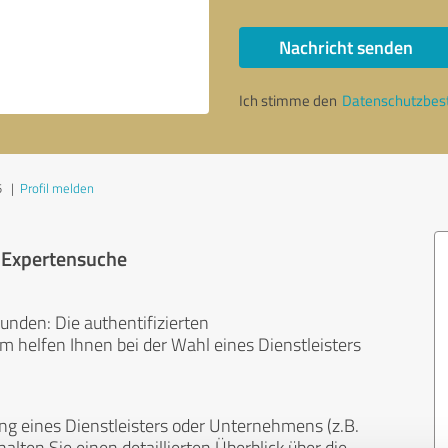
Nachricht senden
Ich stimme den
Datenschutzbe
5
|
Profil melden
r Expertensuche
unden: Die authentifizierten
helfen Ihnen bei der Wahl eines Dienstleisters
ng eines Dienstleisters oder Unternehmens (z.B.
lten Sie einen detaillierten Überblick über die