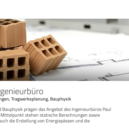
ngenieurbüro
ungen, Tragwerksplanung, Bauphysik
 Bauphysik prägen das Angebot des Ingenieurbüros Paul
m Mittelpunkt stehen statische Berechnungen sowie
auch die Erstellung von Energiepässen und die