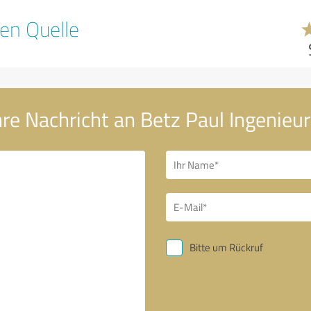
en Quelle
re Nachricht an Betz Paul Ingenieu
Bitte um Rückruf