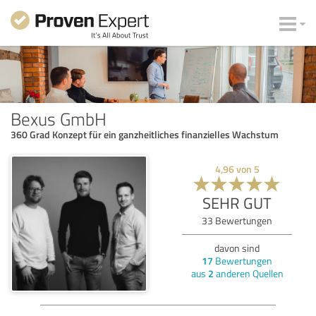
Bexus GmbH
360 Grad Konzept für ein ganzheitliches finanzielles Wachstum
4,96
von
5
SEHR GUT
33
Bewertungen
davon sind
17
Bewertungen
aus
2
anderen Quellen