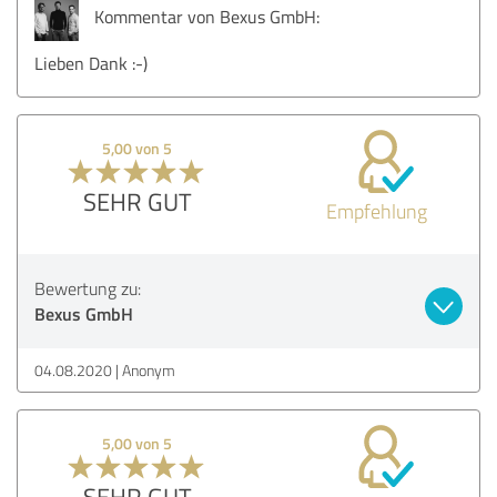
Kommentar von Bexus GmbH:
Lieben Dank :-)
5,00 von 5
SEHR GUT
Empfehlung
Bewertung zu:
Bexus GmbH
04.08.2020
Anonym
5,00 von 5
SEHR GUT