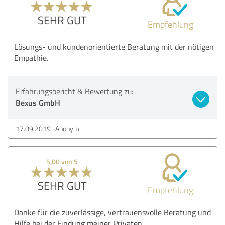
SEHR GUT
Empfehlung
Lösungs- und kundenorientierte Beratung mit der nötigen
Empathie.
Erfahrungsbericht & Bewertung zu:
Bexus GmbH
17.09.2019
Anonym
5,00 von 5
SEHR GUT
Empfehlung
Danke für die zuverlässige, vertrauensvolle Beratung und
Hilfe bei der Findung meiner Privaten