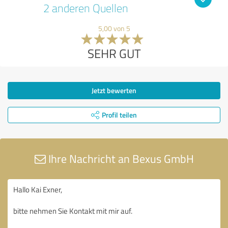
2 anderen Quellen
5,00 von 5
SEHR GUT
Jetzt bewerten
Profil teilen
Ihre Nachricht an Bexus GmbH