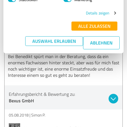
Liebe Martina, vielen Dank für Deine netten Worte.
Das freut mich sehr! LG Benedict
Details zeigen
ALLE ZULASSEN
5,00 von 5
SEHR GUT
AUSWAHL ERLAUBEN
ABLEHNEN
Empfehlung
Bei Benedikt spürt man in der Beratung, dass da ein
enormes Fachwissen hinter steckt, aber was für mich fast
noch wichtiger ist, eine enorme Einsatzfreude und das
Interesse einem so gut es geht zu beraten!
Erfahrungsbericht & Bewertung zu:
Bexus GmbH
05.08.2018
Simon P.