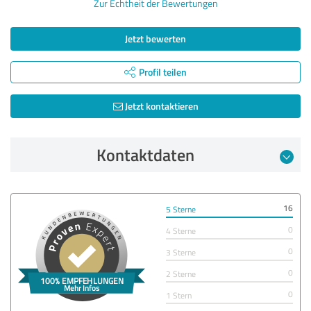
Zur Echtheit der Bewertungen
Jetzt bewerten
Profil teilen
Jetzt kontaktieren
Kontaktdaten
16
5 Sterne
0
4 Sterne
0
3 Sterne
0
2 Sterne
0
1 Stern