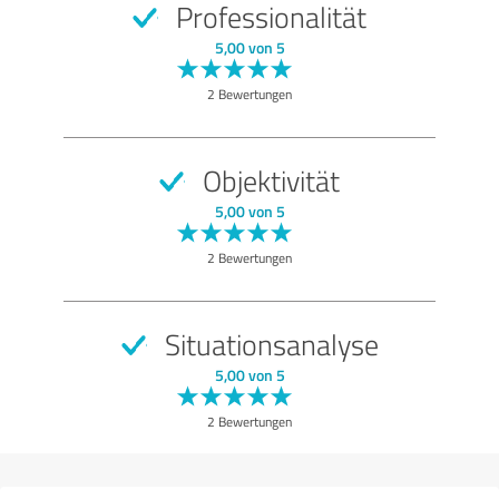
Professionalität
SEHR GUT
Empfehlung
5,00 von 5
Qualität
2 Bewertungen
Nutzen
Leistungen
Objektivität
Durchführung
5,00 von 5
Beratung
2 Bewertungen
Bewertung anzeigen
Situationsanalyse
5,00 von 5
2 Bewertungen