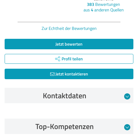
383
Bewertungen
aus
4
anderen Quellen
Zur Echtheit der Bewertungen
Jetzt bewerten
Profil teilen
Jetzt kontaktieren
Kontaktdaten
Bewertung vom 07.02.2024
Top-Kompetenzen
5,00 von 5