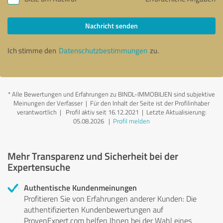
Nachricht senden
Ich stimme den
Datenschutzbestimmungen
zu.
*
Alle Bewertungen und Erfahrungen zu BINDL-IMMOBILIEN sind subjektive
Meinungen der Verfasser | Für den Inhalt der Seite ist der Profilinhaber
verantwortlich
| Profil aktiv seit 16.12.2021 |
Letzte Aktualisierung:
05.08.2026
|
Profil melden
Mehr Transparenz und Sicherheit bei der
Expertensuche
Authentische Kundenmeinungen
Profitieren Sie von Erfahrungen anderer Kunden: Die
authentifizierten Kundenbewertungen auf
ProvenExpert.com helfen Ihnen bei der Wahl eines