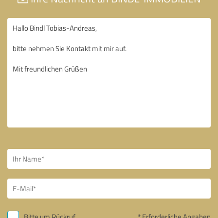
Bitte um Rückruf
* Erforderliche Angaben