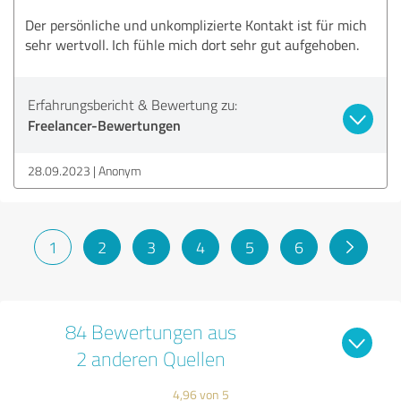
Der persönliche und unkomplizierte Kontakt ist für mich
sehr wertvoll. Ich fühle mich dort sehr gut aufgehoben.
Erfahrungsbericht & Bewertung zu:
Freelancer-Bewertungen
28.09.2023
Anonym
1
2
3
4
5
6
84 Bewertungen aus
2 anderen Quellen
4,96 von 5