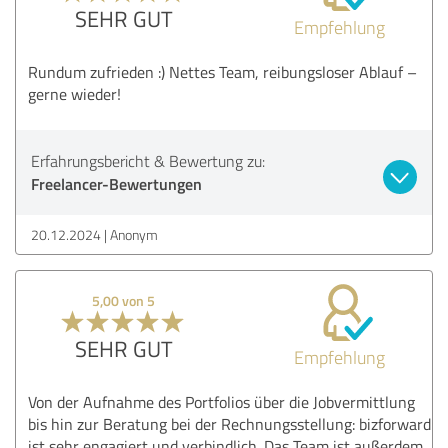
SEHR GUT
Empfehlung
Rundum zufrieden :) Nettes Team, reibungsloser Ablauf –
gerne wieder!
Erfahrungsbericht & Bewertung zu:
Freelancer-Bewertungen
20.12.2024
Anonym
5,00 von 5
SEHR GUT
Empfehlung
Von der Aufnahme des Portfolios über die Jobvermittlung
bis hin zur Beratung bei der Rechnungsstellung: bizforward
ist sehr engagiert und verbindlich. Das Team ist außerdem