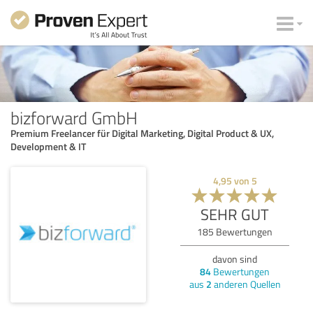
bizforward GmbH
Premium Freelancer für Digital Marketing, Digital Product & UX,
Development & IT
4,95
von
5
SEHR GUT
185
Bewertungen
davon sind
84
Bewertungen
aus
2
anderen Quellen