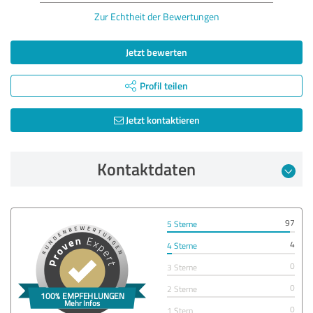
Zur Echtheit der Bewertungen
Jetzt bewerten
Profil teilen
Jetzt kontaktieren
Kontaktdaten
97
5 Sterne
4
4 Sterne
0
3 Sterne
0
2 Sterne
0
1 Stern