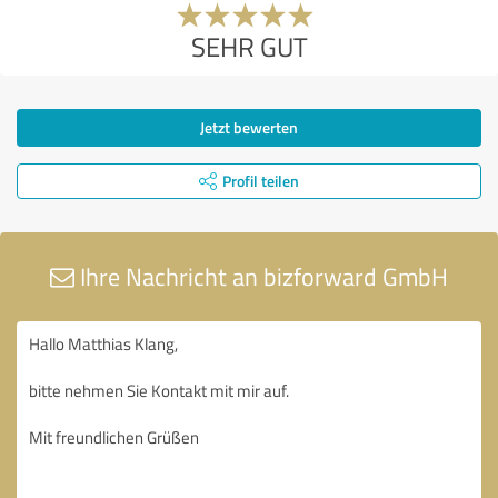
SEHR GUT
Jetzt bewerten
Profil teilen
Ihre Nachricht an bizforward GmbH