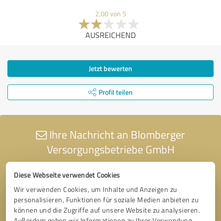
2,00 von 5
AUSREICHEND
Jetzt bewerten
Profil teilen
Ihre Nachricht an Blomberger
Versorgungsbetriebe GmbH
Diese Webseite verwendet Cookies
Wir verwenden Cookies, um Inhalte und Anzeigen zu
personalisieren, Funktionen für soziale Medien anbieten zu
können und die Zugriffe auf unsere Website zu analysieren.
Außerdem geben wir Informationen zu Ihrer Verwendung