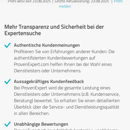
Profil aktiv seit 23.08.2025 |
Letzte Aktualisierung: 23.08.2025
|
Profil
melden
Mehr Transparenz und Sicherheit bei der
Expertensuche
Authentische Kundenmeinungen
Profitieren Sie von Erfahrungen anderer Kunden: Die
authentifizierten Kundenbewertungen auf
ProvenExpert.com helfen Ihnen bei der Wahl eines
Dienstleisters oder Unternehmens.
Aussagekräftiges Kundenfeedback
Bei ProvenExpert wird die gesamte Leistung eines
Dienstleisters oder Unternehmens (z.B. Kundenservice,
Beratung) bewertet. So erhalten Sie einen detaillierten
Überblick über die Service- und Dienstleistungsqualität
in allen Bereichen.
Unabhängige Bewertungen