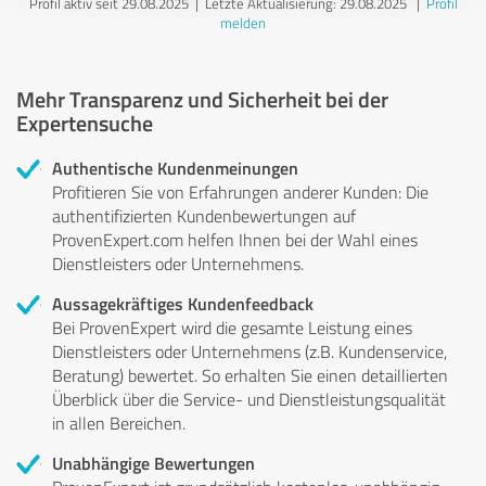
Profil aktiv seit 29.08.2025 |
Letzte Aktualisierung: 29.08.2025
|
Profil
melden
Mehr Transparenz und Sicherheit bei der
Expertensuche
Authentische Kundenmeinungen
Profitieren Sie von Erfahrungen anderer Kunden: Die
authentifizierten Kundenbewertungen auf
ProvenExpert.com helfen Ihnen bei der Wahl eines
Dienstleisters oder Unternehmens.
Aussagekräftiges Kundenfeedback
Bei ProvenExpert wird die gesamte Leistung eines
Dienstleisters oder Unternehmens (z.B. Kundenservice,
Beratung) bewertet. So erhalten Sie einen detaillierten
Überblick über die Service- und Dienstleistungsqualität
in allen Bereichen.
Unabhängige Bewertungen