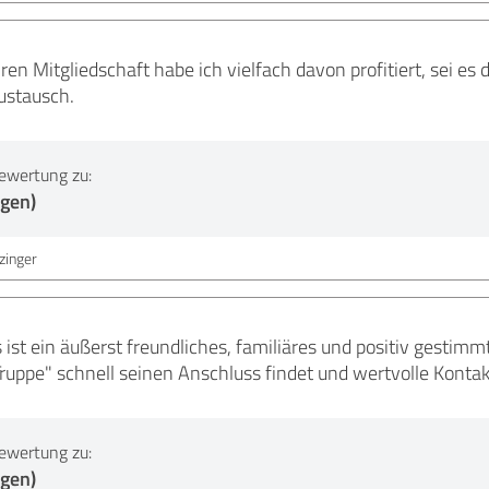
ren Mitgliedschaft habe ich vielfach davon profitiert, sei es
ustausch.
ewertung zu:
ngen)
zinger
st ein äußerst freundliches, familiäres und positiv gestimm
uppe" schnell seinen Anschluss findet und wertvolle Konta
ewertung zu:
ngen)