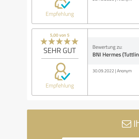
Empfehlung
5,00 von 5
Bewertung zu:
SEHR GUT
BNI Hermes (Tuttli
30.09.2022
Anonym
Empfehlung
I