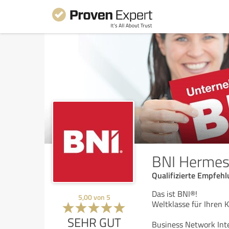
BNI Hermes 
Qualifizierte Empfeh
Das ist BNI®!
5,00
von
5
Weltklasse für Ihren
SEHR GUT
Business Network Inte