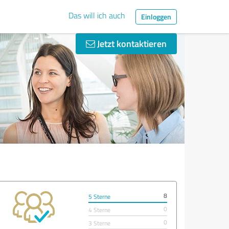
Das will ich auch
Einloggen
Jetzt kontaktieren
8
5 Sterne
0
4 Sterne
0
3 Sterne