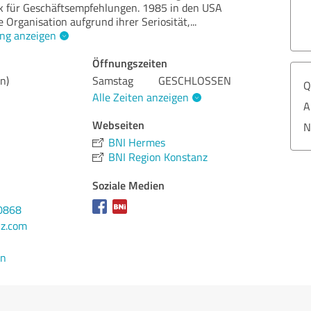
 für Geschäftsempfehlungen. 1985 in den USA
e Organisation aufgrund ihrer Seriosität,
...
ng anzeigen
Öffnungszeiten
n)
Samstag
GESCHLOSSEN
Q
Alle Zeiten anzeigen
A
Webseiten
N
BNI Hermes
BNI Region Konstanz
Soziale Medien
0868
nz.com
en