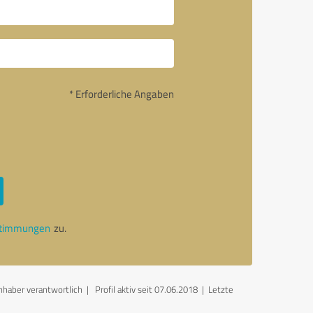
* Erforderliche Angaben
stimmungen
zu.
inhaber verantwortlich
| Profil aktiv seit 07.06.2018 |
Letzte