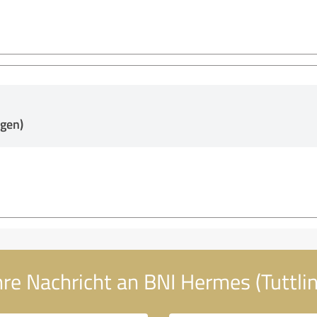
ngen)
hre Nachricht an BNI Hermes (Tuttli