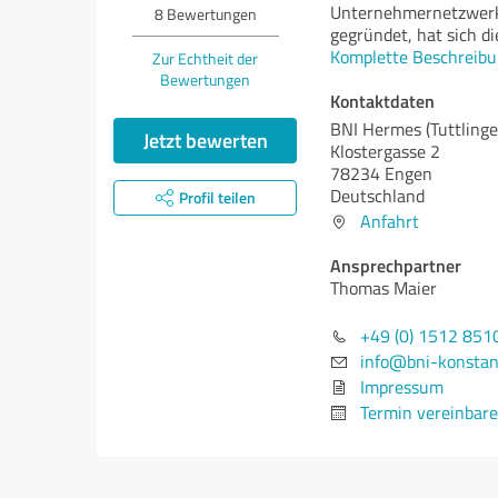
Unternehmernetzwerk
8
Bewertungen
gegründet, hat sich di
Komplette Beschreibu
Zur Echtheit der
Bewertungen
Kontaktdaten
BNI Hermes (Tuttlinge
Jetzt bewerten
Klostergasse 2
78234 Engen
Deutschland
Profil teilen
Anfahrt
Ansprechpartner
Thomas Maier
+49 (0) 1512 851
info@bni-konsta
Impressum
Termin vereinbar