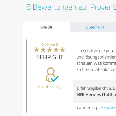
8 Bewertungen auf Proven
Alle (8)
5 Sterne (8)
5,00 von 5
Ich schätze die gut
SEHR GUT
und lösungsorientier
schauen was kommt w
zu hören. Absolut e
Empfehlung
Erfahrungsbericht & B
BNI Hermes (Tuttli
04.10.2022
Simona Win