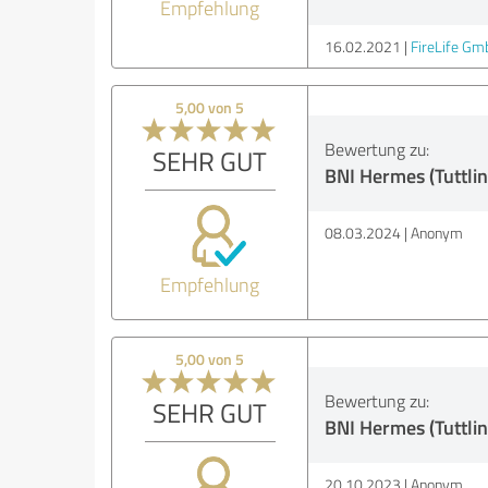
Empfehlung
16.02.2021
FireLife Gm
5,00 von 5
Bewertung zu:
SEHR GUT
BNI Hermes (Tuttli
08.03.2024
Anonym
Empfehlung
5,00 von 5
Bewertung zu:
SEHR GUT
BNI Hermes (Tuttli
20.10.2023
Anonym