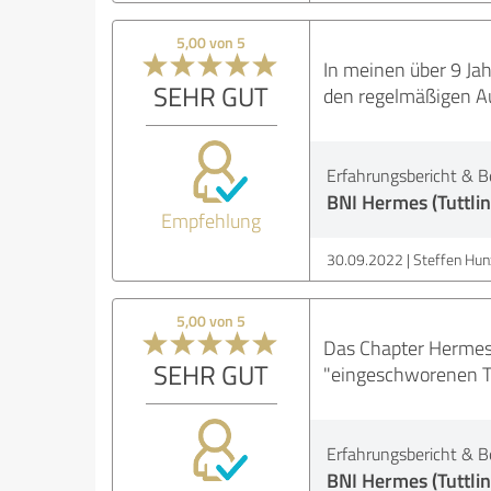
5,00 von 5
In meinen über 9 Jah
SEHR GUT
den regelmäßigen A
Erfahrungsbericht & B
BNI Hermes (Tuttli
Empfehlung
30.09.2022
Steffen Hun
5,00 von 5
Das Chapter Hermes i
SEHR GUT
"eingeschworenen Tr
Erfahrungsbericht & B
BNI Hermes (Tuttli