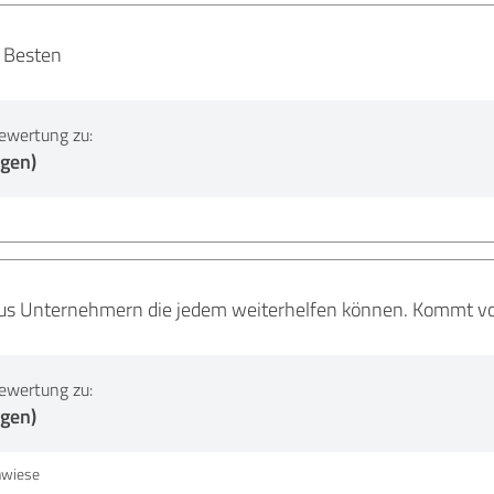
 Besten
ewertung zu:
ngen)
us Unternehmern die jedem weiterhelfen können. Kommt vor
ewertung zu:
ngen)
hwiese