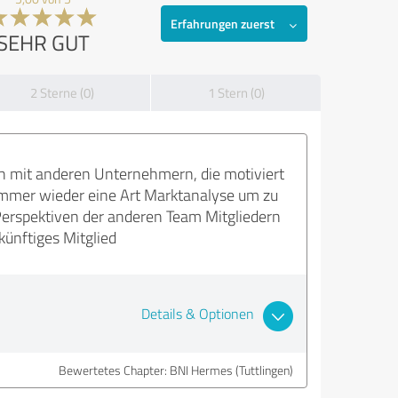
Erfahrungen zuerst
SEHR GUT
2 Sterne (0)
1 Stern (0)
h mit anderen Unternehmern, die motiviert
h immer wieder eine Art Marktanalyse um zu
erspektiven der anderen Team Mitgliedern
ünftiges Mitglied
Details & Optionen
Bewertetes Chapter: BNI Hermes (Tuttlingen)