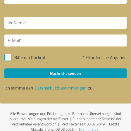
Bitte um Rückruf
* Erforderliche Angaben
Nachricht senden
Ich stimme den
Datenschutzbestimmungen
zu.
Alle Bewertungen und Erfahrungen zu Bohmann Übersetzungen sind
subjektive Meinungen der Verfasser | Für den Inhalt der Seite ist der
Profilinhaber verantwortlich
| Profil aktiv seit 03.02.2019 |
Letzte
Aktualisierung: 08.08.2026
|
Profil melden