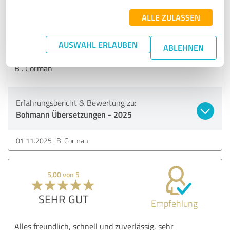
SEHR GUT
Empfehlung
ALLE ZULASSEN
Schnelle Antworten und schnelle Übersetzung, wie vorher
AUSWAHL ERLAUBEN
angekündigt. Hat alles gut geklappt.
ABLEHNEN
VG
B . Corman
Erfahrungsbericht & Bewertung zu:
Bohmann Übersetzungen - 2025
01.11.2025
B. Corman
5,00 von 5
SEHR GUT
Empfehlung
Alles freundlich, schnell und zuverlässig, sehr