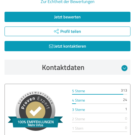
Zur Echtheit der Bewertungen
Jetzt bewerten
Profil teilen
Jetzt kontaktieren
Kontaktdaten
313
5 Sterne
24
4 Sterne
1
3 Sterne
0
2 Sterne
0
1 Stern