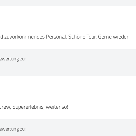
nd zuvorkommendes Personal. Schöne Tour. Gerne wieder
ewertung zu:
Crew, Supererlebnis, weiter so!
ewertung zu: