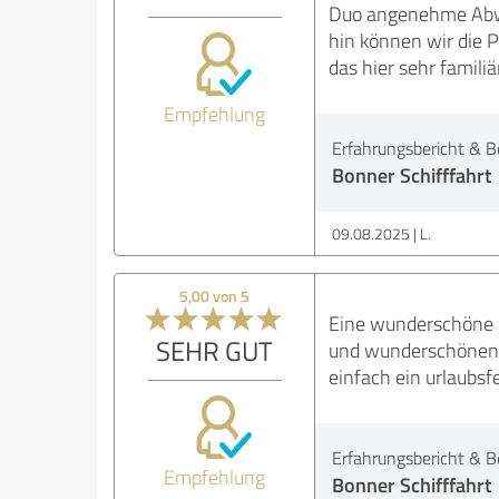
Duo angenehme Abwec
hin können wir die 
das hier sehr familiä
Empfehlung
Erfahrungsbericht & B
Bonner Schifffahrt
09.08.2025
L.
5,00 von 5
Eine wunderschöne Ho
SEHR GUT
und wunderschönen b
einfach ein urlaubsf
Erfahrungsbericht & B
Empfehlung
Bonner Schifffahrt