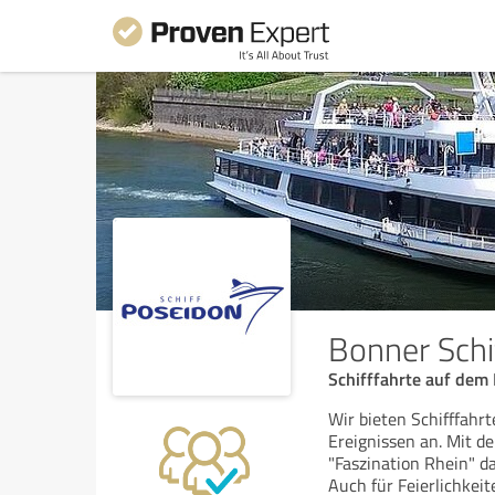
Bonner Schi
Schifffahrte auf dem
Wir bieten Schifffahr
Ereignissen an. Mit d
"Faszination Rhein" d
Auch für Feierlichkeit