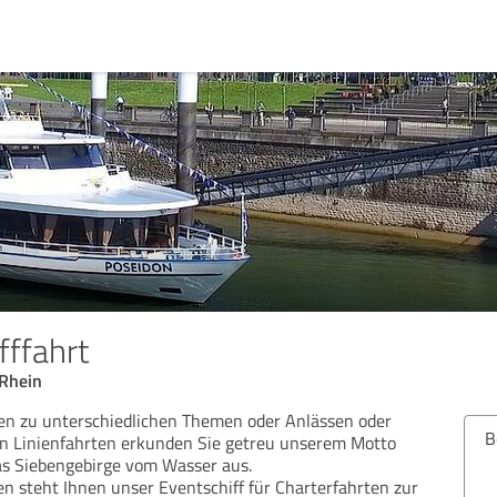
fffahrt
 Rhein
ten zu unterschiedlichen Themen oder Anlässen oder
Bew
en Linienfahrten erkunden Sie getreu unserem Motto
as Siebengebirge vom Wasser aus.
en steht Ihnen unser Eventschiff für Charterfahrten zur