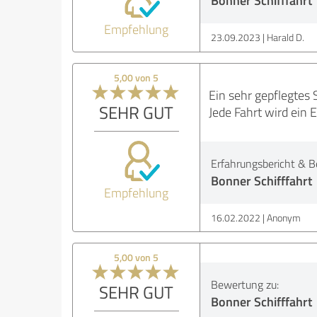
Bonner Schifffahrt
Empfehlung
23.09.2023
Harald D.
5,00 von 5
Ein sehr gepflegtes S
SEHR GUT
Jede Fahrt wird ein E
Erfahrungsbericht & B
Bonner Schifffahrt
Empfehlung
16.02.2022
Anonym
5,00 von 5
Bewertung zu:
SEHR GUT
Bonner Schifffahrt