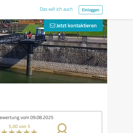
Das will ich auch
Einloggen
Jetzt kontaktieren
ertung vom 06.10.2024
5,00 von 5