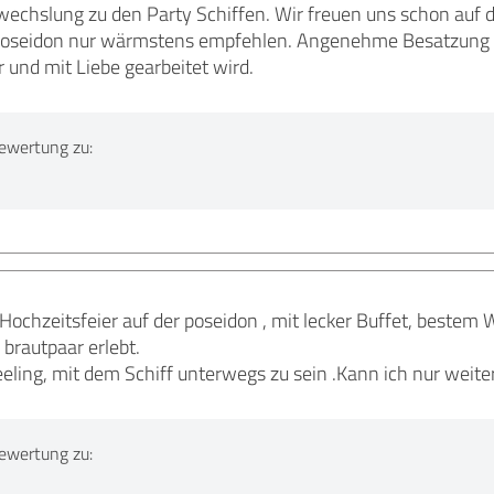
hslung zu den Party Schiffen. Wir freuen uns schon auf d
Poseidon nur wärmstens empfehlen. Angenehme Besatzung un
r und mit Liebe gearbeitet wird.
ewertung zu:
chzeitsfeier auf der poseidon , mit lecker Buffet, bestem We
rautpaar erlebt.
eeling, mit dem Schiff unterwegs zu sein .Kann ich nur weit
ewertung zu: