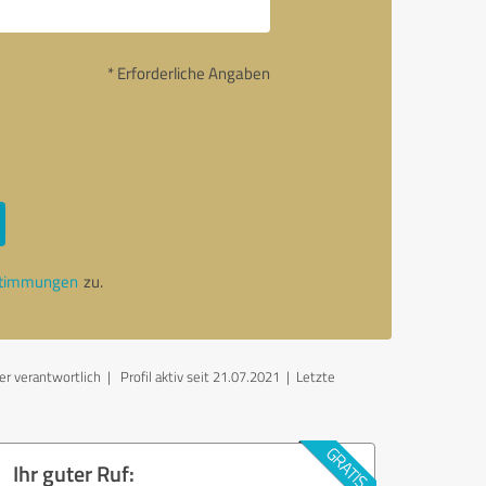
* Erforderliche Angaben
stimmungen
zu.
er verantwortlich
| Profil aktiv seit 21.07.2021 |
Letzte
Ihr guter Ruf: