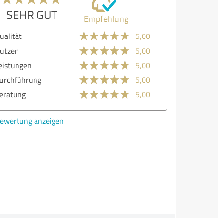
SEHR GUT
Empfehlung
lität
5,00
zen
5,00
stungen
5,00
chführung
5,00
atung
5,00
ertung anzeigen