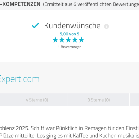
-KOMPETENZEN
(Ermittelt aus 6 veröffentlichten Bewertunge
Kundenwünsche
5,00 von 5
1 Bewertungen
Expert.com
4 Sterne (0)
3 Sterne (0)
blenz 2025. Schiff war Pünktlich in Remagen für den Einst
lätze mitteilte. Los ging es mit Kaffee und Kuchen musikalis