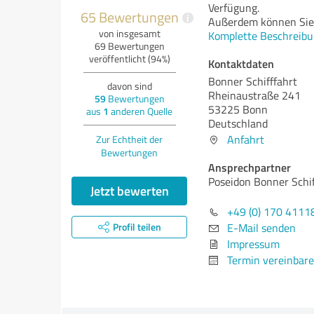
Verfügung.
65 Bewertungen
i
Außerdem können Sie 
von insgesamt
Komplette Beschreibu
69 Bewertungen
veröffentlicht (94%)
Kontaktdaten
Bonner Schifffahrt
davon sind
Rheinaustraße 241
59
Bewertungen
53225 Bonn
aus
1
anderen Quelle
Deutschland
Anfahrt
Zur Echtheit der
Bewertungen
Ansprechpartner
Poseidon Bonner Schif
Jetzt bewerten
+49 (0) 170 4111
Profil teilen
E-Mail senden
Impressum
Termin vereinbar