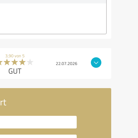
3,90 von 5
22.07.2026
GUT
rt