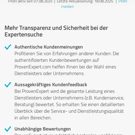
Profil aktiv seit 07.08.2025 |
Letzte Aktualisierung: 18.08.2025
|
Profil
melden
Mehr Transparenz und Sicherheit bei der
Expertensuche
Authentische Kundenmeinungen
Profitieren Sie von Erfahrungen anderer Kunden: Die
authentifizierten Kundenbewertungen auf
ProvenExpert.com helfen Ihnen bei der Wahl eines
Dienstleisters oder Unternehmens.
Aussagekräftiges Kundenfeedback
Bei ProvenExpert wird die gesamte Leistung eines
Dienstleisters oder Unternehmens (z.B. Kundenservice,
Beratung) bewertet. So erhalten Sie einen detaillierten
Überblick über die Service- und Dienstleistungsqualität
in allen Bereichen.
Unabhängige Bewertungen