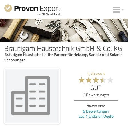
Bräutigam Haustechnik GmbH & Co. KG
Bräutigam Haustechnik - Ihr Partner für Heizung, Sanitär und Solar in
Schonungen
3,70
von
5
GUT
6
Bewertungen
davon sind
6
Bewertungen
aus
1
anderen Quelle