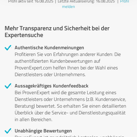
Profil aktiv seit 16.08.2025 |
Letzte Aktualisierung: 16.08.2025
|
Profil
melden
Mehr Transparenz und Sicherheit bei der
Expertensuche
Authentische Kundenmeinungen
Profitieren Sie von Erfahrungen anderer Kunden: Die
authentifizierten Kundenbewertungen auf
ProvenExpert.com helfen Ihnen bei der Wahl eines
Dienstleisters oder Unternehmens.
Aussagekräftiges Kundenfeedback
Bei ProvenExpert wird die gesamte Leistung eines
Dienstleisters oder Unternehmens (z.B. Kundenservice,
Beratung) bewertet. So erhalten Sie einen detaillierten
Überblick über die Service- und Dienstleistungsqualität
in allen Bereichen.
Unabhängige Bewertungen