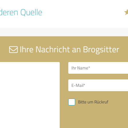
eren Quelle
Ihre Nachricht an Brogsitter
Bitte um Rückruf