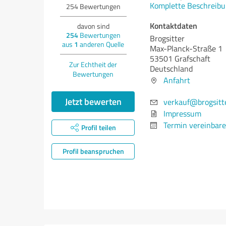
Komplette Beschreibu
254
Bewertungen
Kontaktdaten
davon sind
254
Bewertungen
Brogsitter
aus
1
anderen Quelle
Max-Planck-Straße 1
53501 Grafschaft
Zur Echtheit der
Deutschland
Bewertungen
Anfahrt
Jetzt bewerten
verkauf@brogsitte
Impressum
Termin vereinbar
Profil teilen
Profil beanspruchen