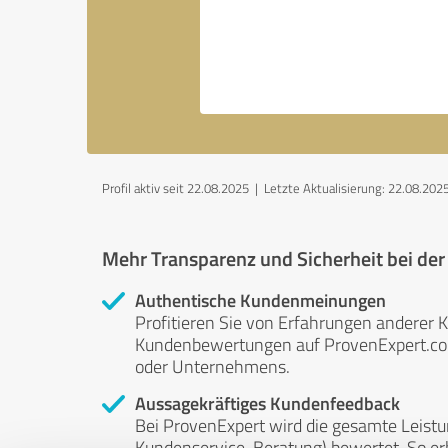
Profil aktiv seit 22.08.2025 |
Letzte Aktualisierung: 22.08.202
Mehr Transparenz und Sicherheit bei de
Authentische Kundenmeinungen
Profitieren Sie von Erfahrungen anderer K
Kundenbewertungen auf ProvenExpert.com 
oder Unternehmens.
Aussagekräftiges Kundenfeedback
Bei ProvenExpert wird die gesamte Leistu
Kundenservice, Beratung) bewertet. So erha