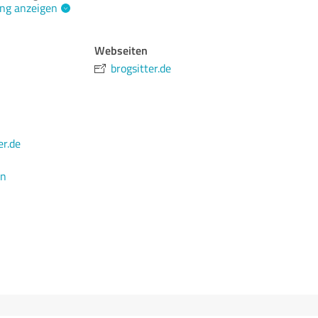
ng anzeigen
Webseiten
brogsitter.de
r.de
en