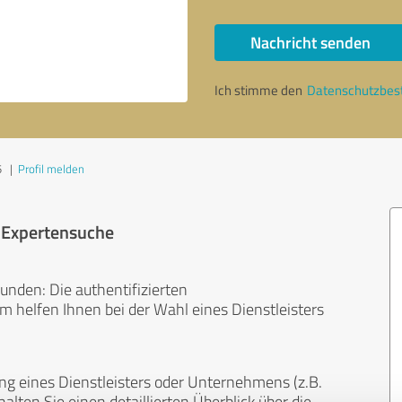
Nachricht senden
Ich stimme den
Datenschutzbe
5
|
Profil melden
r Expertensuche
unden: Die authentifizierten
helfen Ihnen bei der Wahl eines Dienstleisters
ng eines Dienstleisters oder Unternehmens (z.B.
lten Sie einen detaillierten Überblick über die