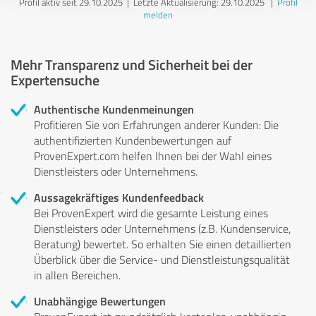
Profil aktiv seit 29.10.2025 |
Letzte Aktualisierung: 29.10.2025
|
Profil
melden
Mehr Transparenz und Sicherheit bei der
Expertensuche
Authentische Kundenmeinungen
Profitieren Sie von Erfahrungen anderer Kunden: Die
authentifizierten Kundenbewertungen auf
ProvenExpert.com helfen Ihnen bei der Wahl eines
Dienstleisters oder Unternehmens.
Aussagekräftiges Kundenfeedback
Bei ProvenExpert wird die gesamte Leistung eines
Dienstleisters oder Unternehmens (z.B. Kundenservice,
Beratung) bewertet. So erhalten Sie einen detaillierten
Überblick über die Service- und Dienstleistungsqualität
in allen Bereichen.
Unabhängige Bewertungen