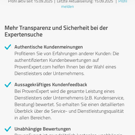
Profil aktiv seit 15.09.2025 |
Letzte Aktualisierung: 15.09.2025
|
Profil
melden
Mehr Transparenz und Sicherheit bei der
Expertensuche
Authentische Kundenmeinungen
Profitieren Sie von Erfahrungen anderer Kunden: Die
authentifizierten Kundenbewertungen auf
ProvenExpert.com helfen Ihnen bei der Wahl eines
Dienstleisters oder Unternehmens.
Aussagekräftiges Kundenfeedback
Bei ProvenExpert wird die gesamte Leistung eines
Dienstleisters oder Unternehmens (z.B. Kundenservice,
Beratung) bewertet. So erhalten Sie einen detaillierten
Überblick über die Service- und Dienstleistungsqualität
in allen Bereichen.
Unabhängige Bewertungen