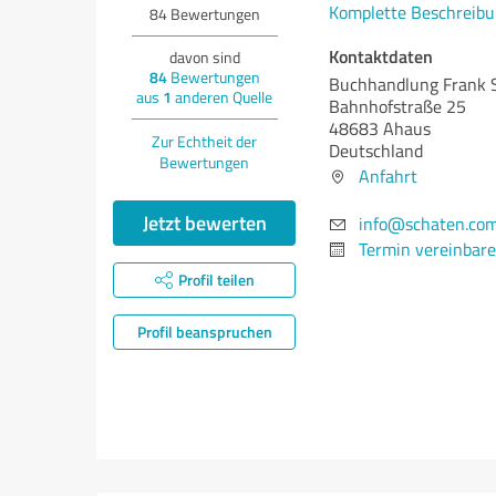
Komplette Beschreibu
84
Bewertungen
Kontaktdaten
davon sind
84
Bewertungen
Buchhandlung Frank 
aus
1
anderen Quelle
Bahnhofstraße 25
48683 Ahaus
Zur Echtheit der
Deutschland
Bewertungen
Anfahrt
Jetzt bewerten
info@schaten.co
Termin vereinbar
Profil teilen
Profil beanspruchen