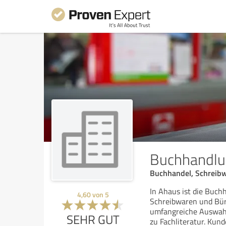
Buchhandlu
Buchhandel, Schreib
In Ahaus ist die Buc
4,60
von
5
Schreibwaren und Büro
umfangreiche Auswahl 
SEHR GUT
zu Fachliteratur. Kun