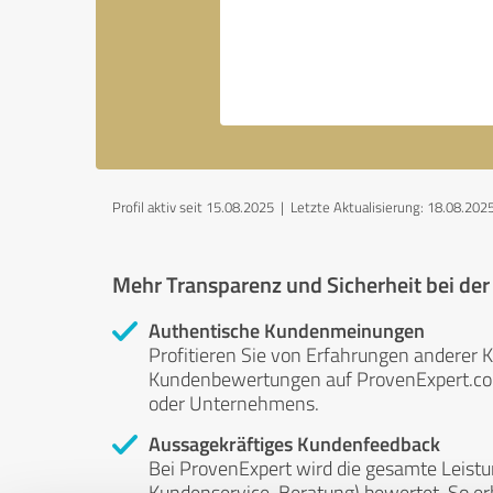
Profil aktiv seit 15.08.2025 |
Letzte Aktualisierung: 18.08.202
Mehr Transparenz und Sicherheit bei de
Authentische Kundenmeinungen
Profitieren Sie von Erfahrungen anderer K
Kundenbewertungen auf ProvenExpert.com 
oder Unternehmens.
Aussagekräftiges Kundenfeedback
Bei ProvenExpert wird die gesamte Leistu
Kundenservice, Beratung) bewertet. So erha