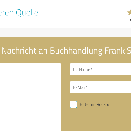
ren Quelle
 Nachricht an Buchhandlung Frank 
Bitte um Rückruf