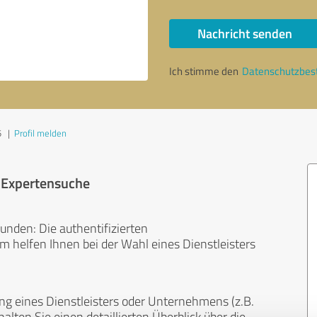
Nachricht senden
Ich stimme den
Datenschutzbe
5
|
Profil melden
r Expertensuche
unden: Die authentifizierten
helfen Ihnen bei der Wahl eines Dienstleisters
ng eines Dienstleisters oder Unternehmens (z.B.
lten Sie einen detaillierten Überblick über die