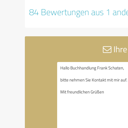
84 Bewertungen aus 1 ande
Ihre