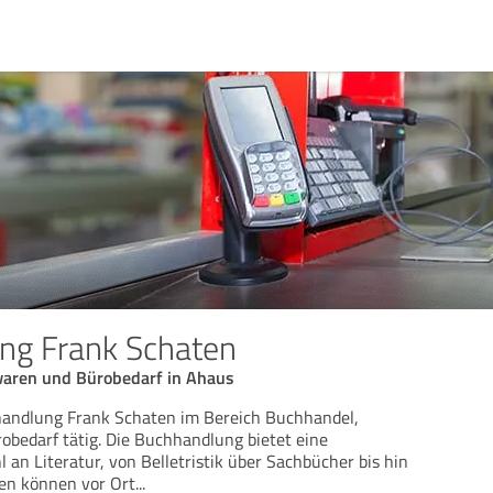
ng Frank Schaten
waren und Bürobedarf in Ahaus
hhandlung Frank Schaten im Bereich Buchhandel,
bedarf tätig. Die Buchhandlung bietet eine
an Literatur, von Belletristik über Sachbücher bis hin
den können vor Ort
...