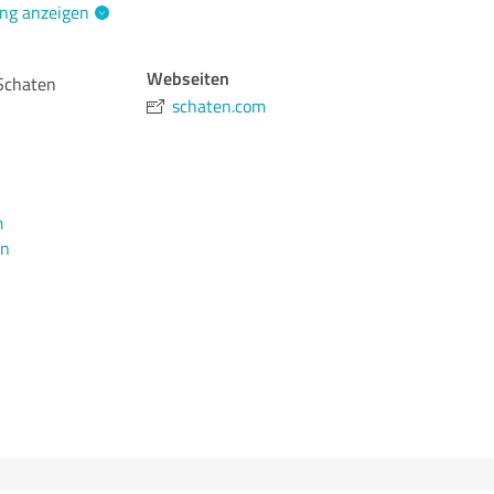
ng anzeigen
Webseiten
Schaten
schaten.com
m
en