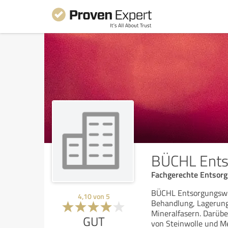
BÜCHL Ents
Fachgerechte Entsorg
BÜCHL Entsorgungswir
4,10
von
5
Behandlung, Lagerung
Mineralfasern. Darübe
GUT
von Steinwolle und Me