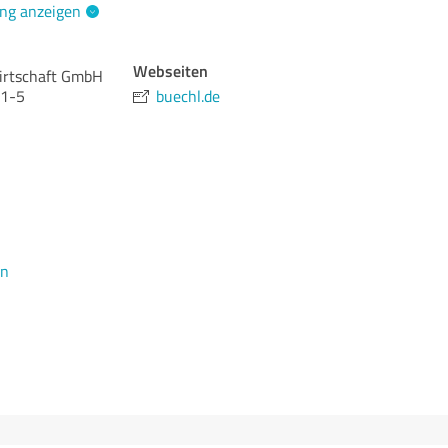
ng anzeigen
Webseiten
rtschaft GmbH
 1-5
buechl.de
en