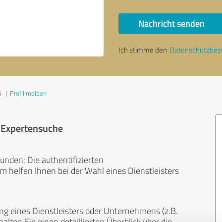
Nachricht senden
Ich stimme den
Datenschutzbe
5
|
Profil melden
r Expertensuche
unden: Die authentifizierten
helfen Ihnen bei der Wahl eines Dienstleisters
ng eines Dienstleisters oder Unternehmens (z.B.
lten Sie einen detaillierten Überblick über die