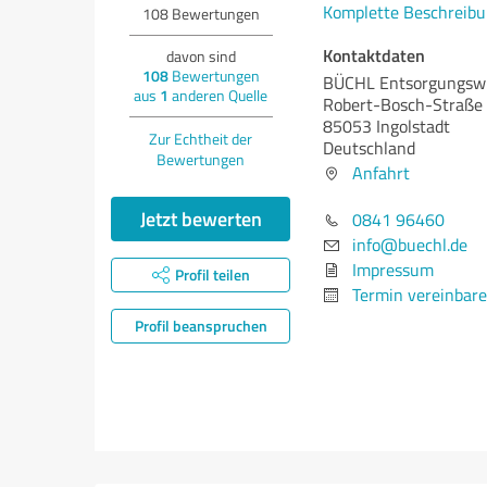
Komplette Beschreibu
108
Bewertungen
Kontaktdaten
davon sind
108
Bewertungen
BÜCHL Entsorgungswi
aus
1
anderen Quelle
Robert-Bosch-Straße
85053 Ingolstadt
Zur Echtheit der
Deutschland
Bewertungen
Anfahrt
Jetzt bewerten
0841 96460
info@buechl.de
Impressum
Profil teilen
Termin vereinbar
Profil beanspruchen