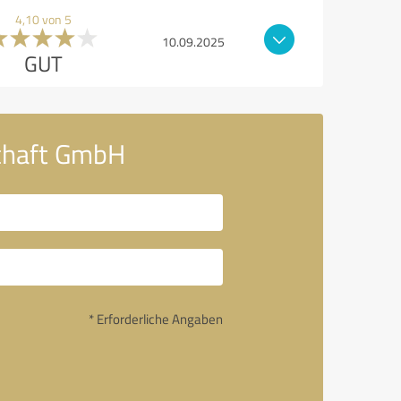
4,10 von 5
10.09.2025
GUT
schaft GmbH
* Erforderliche Angaben