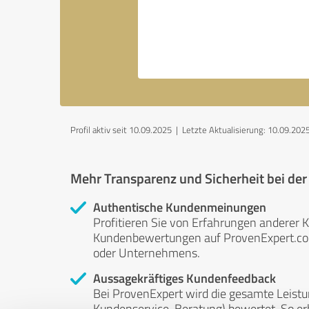
Profil aktiv seit 10.09.2025 |
Letzte Aktualisierung: 10.09.202
Mehr Transparenz und Sicherheit bei de
Authentische Kundenmeinungen
Profitieren Sie von Erfahrungen anderer K
Kundenbewertungen auf ProvenExpert.com 
oder Unternehmens.
Aussagekräftiges Kundenfeedback
Bei ProvenExpert wird die gesamte Leistu
Kundenservice, Beratung) bewertet. So erha