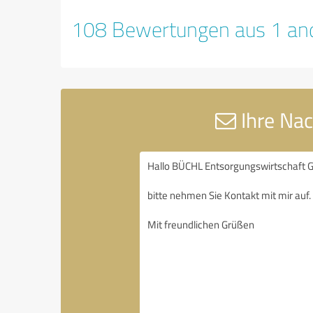
108 Bewertungen aus 1 and
Ihre Na