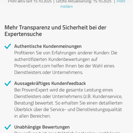
Profil aktiv seit 15.10.2025 |
Letzte Aktualisierung: 15.10.2025
|
Profil
melden
Mehr Transparenz und Sicherheit bei der
Expertensuche
Authentische Kundenmeinungen
Profitieren Sie von Erfahrungen anderer Kunden: Die
authentifizierten Kundenbewertungen auf
ProvenExpert.com helfen Ihnen bei der Wahl eines
Dienstleisters oder Unternehmens.
Aussagekräftiges Kundenfeedback
Bei ProvenExpert wird die gesamte Leistung eines
Dienstleisters oder Unternehmens (z.B. Kundenservice,
Beratung) bewertet. So erhalten Sie einen detaillierten
Überblick über die Service- und Dienstleistungsqualität
in allen Bereichen.
Unabhängige Bewertungen