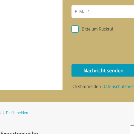
Bitte um Rückruf
Nachricht senden
Ich stimme den
Datenschutzbe
5
|
Profil melden
r Expertensuche