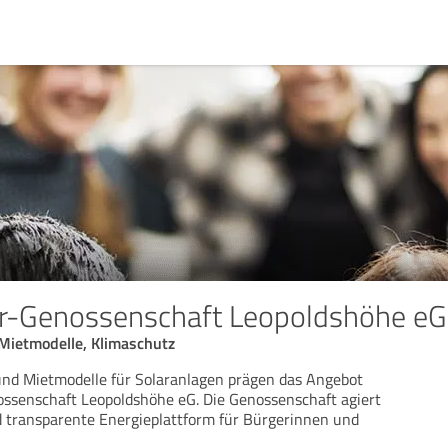
ar-Genossenschaft Leopoldshöhe eG
 Mietmodelle, Klimaschutz
und Mietmodelle für Solaranlagen prägen das Angebot
ssenschaft Leopoldshöhe eG. Die Genossenschaft agiert
 transparente Energieplattform für Bürgerinnen und