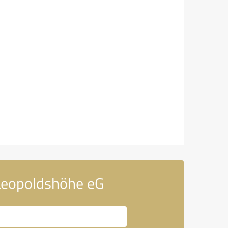
 Leopoldshöhe eG