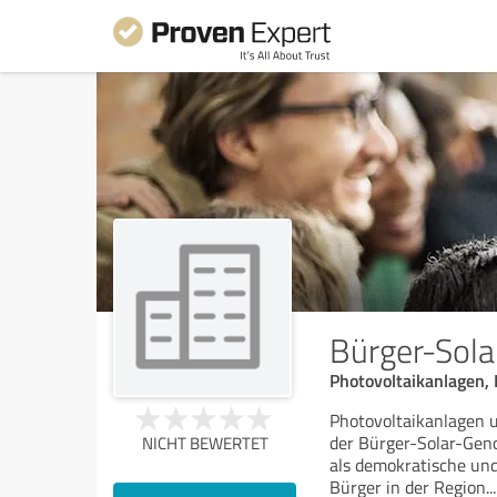
Bürger-Sol
Photovoltaikanlagen,
Photovoltaikanlagen 
der Bürger-Solar-Geno
NICHT BEWERTET
als demokratische und
Bürger in der Region
...