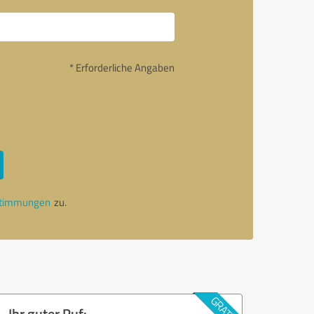
* Erforderliche Angaben
stimmungen
zu.
Ihr guter Ruf: