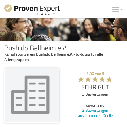
Bushido Bellheim e.V.
Kampfsportverein Bushido Bellheim e.V. - Ju-Jutsu für alle
Altersgruppen
5,00
von
5
SEHR GUT
3
Bewertungen
davon sind
3
Bewertungen
aus
1
anderen Quelle