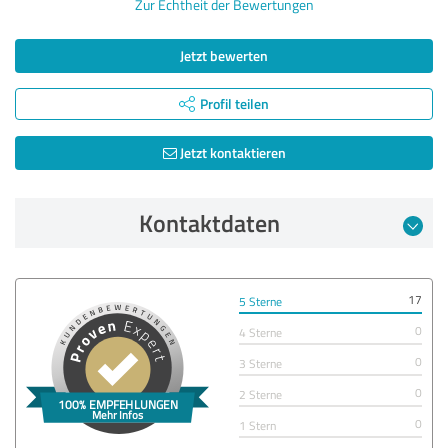
Zur Echtheit der Bewertungen
Jetzt bewerten
Profil teilen
Jetzt kontaktieren
Kontaktdaten
17
5 Sterne
0
4 Sterne
0
3 Sterne
0
2 Sterne
0
1 Stern