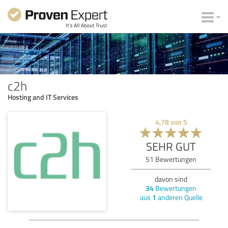
c2h
Hosting and IT Services
4,78
von
5
SEHR GUT
51
Bewertungen
davon sind
34
Bewertungen
aus
1
anderen Quelle