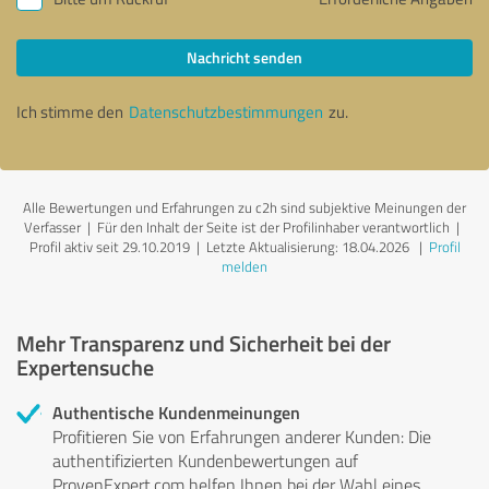
Nachricht senden
Ich stimme den
Datenschutzbestimmungen
zu.
Alle Bewertungen und Erfahrungen zu c2h sind subjektive Meinungen der
Verfasser | Für den Inhalt der Seite ist der Profilinhaber verantwortlich
|
Profil aktiv seit 29.10.2019 |
Letzte Aktualisierung: 18.04.2026
|
Profil
melden
Mehr Transparenz und Sicherheit bei der
Expertensuche
Authentische Kundenmeinungen
Profitieren Sie von Erfahrungen anderer Kunden: Die
authentifizierten Kundenbewertungen auf
ProvenExpert.com helfen Ihnen bei der Wahl eines