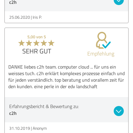
c2h
25.06.2020
Iris P.
5,00 von 5
SEHR GUT
Empfehlung
DANKE liebes c2h team. computer cloud ... für uns ein
weisses tuch. c2h erklärt komplexes prozesse einfach und
für jeden verständlich. top beratung und vorallem zeit für
den kunden. eine perle in der edv landschaft
Erfahrungsbericht & Bewertung zu:
c2h
31.10.2019
Anonym