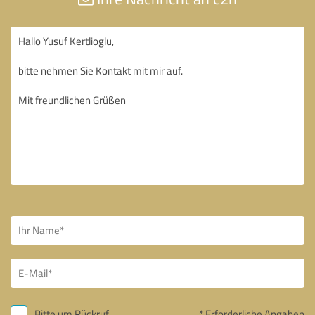
Bitte um Rückruf
* Erforderliche Angaben