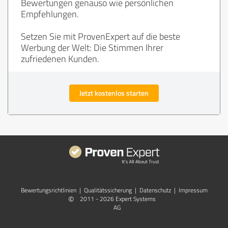
Bewertungen genauso wie persönlichen
Empfehlungen.
Setzen Sie mit ProvenExpert auf die beste
Werbung der Welt: Die Stimmen Ihrer
zufriedenen Kunden.
Jetzt kostenlos starten
Bewertungs­richtlinien
|
Qualitätssicherung
|
Datenschutz
|
Impressum
©
2011 - 2026 Expert Systems
AG