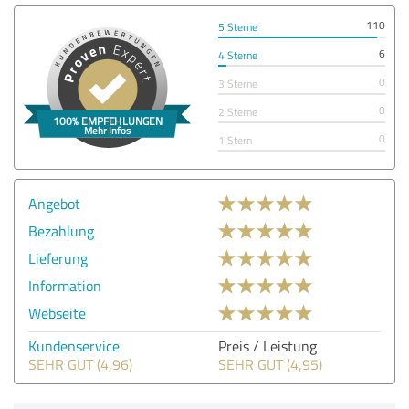
110
5 Sterne
6
4 Sterne
0
3 Sterne
0
2 Sterne
0
1 Stern
Angebot
Bezahlung
Lieferung
Information
Webseite
Kundenservice
Preis / Leistung
SEHR GUT (4,96)
SEHR GUT (4,95)