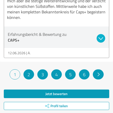
mich aber die stetige Weiterentwicklung und der Verzicht
von künstlichen Süßstoffen. Mittlerweile habe ich auch
meinen kompletten Bekanntenkreis für Caps+ begeistern
können.
Erfahrungsbericht & Bewertung zu:
CAPS+
12.06.2026
A.
1
2
3
4
5
6
Jetzt bewerten
Profil teilen