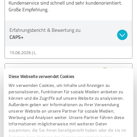
Kundenservice sind schnell und sehr kundenorientiert.
Große Empfehlung.
Erfahrungsbericht & Bewertung zu:
CAPS+
15.06.2026
L.
4,71 von 5
Diese Webseite verwendet Cookies
Wir verwenden Cookies, um Inhalte und Anzeigen zu
SEHR GUT
Empfehlung
personalisieren, Funktionen für soziale Medien anbieten zu
können und die Zugriffe auf unsere Website zu analysieren.
Produktqualität ist super! Klare Empfehlung!
Außerdem geben wir Informationen zu Ihrer Verwendung
unserer Website an unsere Partner für soziale Medien,
Werbung und Analysen weiter. Unsere Partner führen diese
Erfahrungsbericht & Bewertung zu:
Informationen möglicherweise mit weiteren Daten
zusammen, die Sie ihnen bereitgestellt haben oder die sie im
CAPS+
Rahmen Ihrer Nutzung der Dienste gesammelt haben.